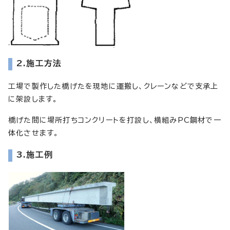
2.施工方法
工場で製作した橋げたを現地に運搬し、クレーンなどで支承上
に架設します。
橋げた間に場所打ちコンクリートを打設し、横組みPC鋼材で一
体化させます。
3.施工例