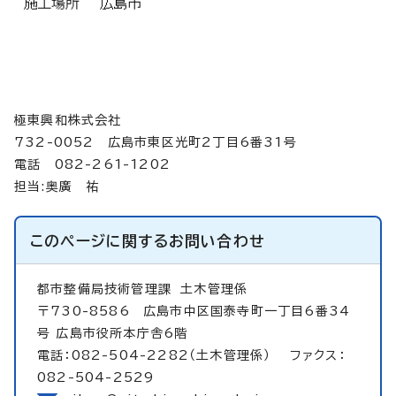
極東興和株式会社
732-0052 広島市東区光町2丁目6番31号
電話 082-261-1202
担当:奥廣 祐
このページに関する
お問い合わせ
都市整備局技術管理課
土木管理係
〒730-8586 広島市中区国泰寺町一丁目6番34
号 広島市役所本庁舎6階
電話：082-504-2282（土木管理係） ファクス：
082-504-2529