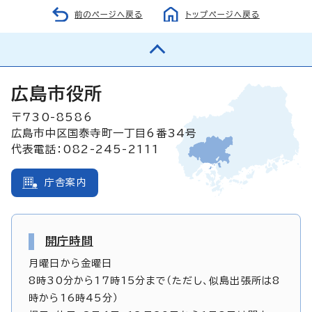
前のページへ戻る
トップページへ戻る
広島市役所
〒730-8586
広島市中区国泰寺町一丁目6番34号
代表電話：082-245-2111
庁舎案内
開庁時間
月曜日から金曜日
8時30分から17時15分まで（ただし、似島出張所は8
時から16時45分）