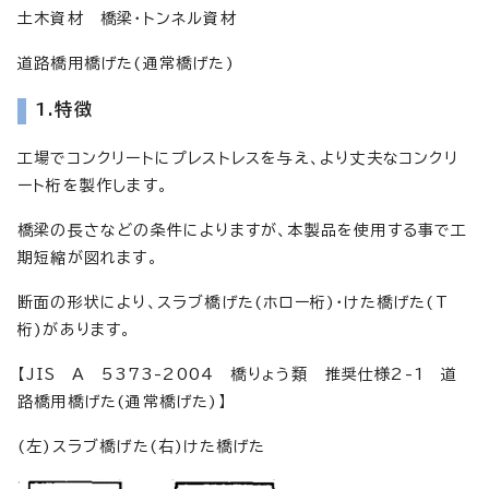
土木資材 橋梁・トンネル資材
道路橋用橋げた(通常橋げた)
1.特徴
工場でコンクリートにプレストレスを与え、より丈夫なコンクリ
ート桁を製作します。
橋梁の長さなどの条件によりますが、本製品を使用する事で工
期短縮が図れます。
断面の形状により、スラブ橋げた(ホロー桁)・けた橋げた(T
桁)があります。
【JIS A 5373-2004 橋りょう類 推奨仕様2-1 道
路橋用橋げた(通常橋げた)】
(左)スラブ橋げた(右)けた橋げた