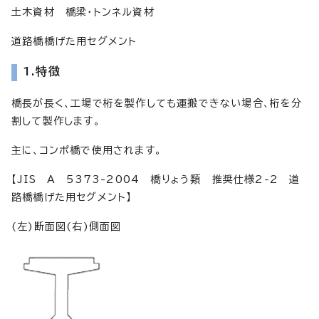
土木資材 橋梁・トンネル資材
道路橋橋げた用セグメント
1.特徴
橋長が長く、工場で桁を製作しても運搬できない場合、桁を分
割して製作します。
主に、コンポ橋で使用されます。
【JIS A 5373-2004 橋りょう類 推奨仕様2-2 道
路橋橋げた用セグメント】
(左)断面図(右)側面図