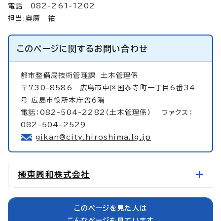
電話 082-261-1202
担当:奥廣 祐
このページに関する
お問い合わせ
都市整備局技術管理課
土木管理係
〒730-8586 広島市中区国泰寺町一丁目6番34
号 広島市役所本庁舎6階
電話：082-504-2282（土木管理係） ファクス：
082-504-2529
gikan@city.hiroshima.lg.jp
極東興和株式会社
このページを見た人は
こんなページも見ています