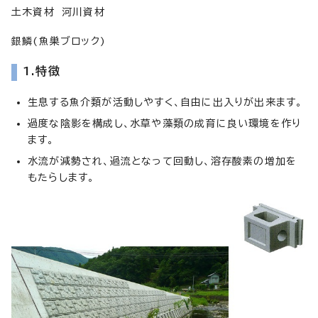
土木資材 河川資材
銀鱗(魚巣ブロック)
1.特徴
生息する魚介類が活動しやすく、自由に出入りが出来ます。
過度な陰影を構成し、水草や藻類の成育に良い環境を作り
ます。
水流が減勢され、過流となって回動し、溶存酸素の増加を
もたらします。