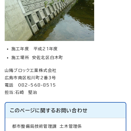
施工年度 平成21年度
施工場所 安佐北区白木町
山陽ブロック工業株式会社
広島市南区松川町2番3号
電話 082-568-8515
担当:石崎 堅治
このページに関する
お問い合わせ
都市整備局技術管理課
土木管理係