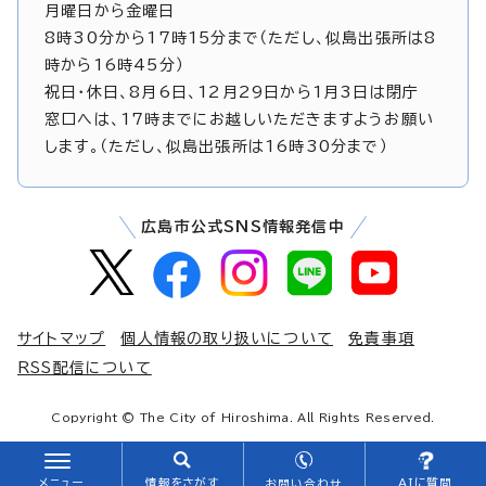
月曜日から金曜日
8時30分から17時15分まで（ただし、似島出張所は8
時から16時45分）
祝日・休日、8月6日、12月29日から1月3日は閉庁
窓口へは、17時までにお越しいただきますようお願い
します。（ただし、似島出張所は16時30分まで）
広島市公式SNS情報発信中
サイトマップ
個人情報の取り扱いについて
免責事項
RSS配信について
Copyright © The City of Hiroshima. All Rights Reserved.
メニュー
情報をさがす
AIに質問
お問い合わせ