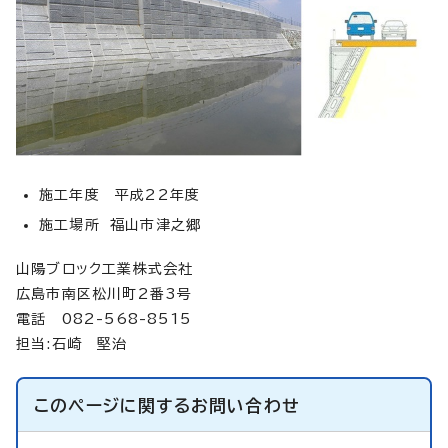
施工年度 平成22年度
施工場所 福山市津之郷
山陽ブロック工業株式会社
広島市南区松川町2番3号
電話 082-568-8515
担当:石崎 堅治
このページに関する
お問い合わせ