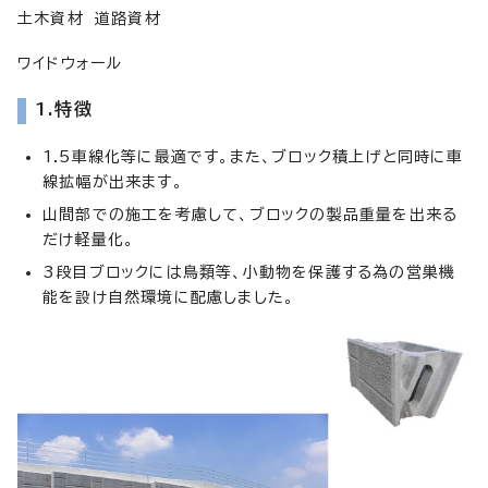
土木資材 道路資材
ワイドウォール
1.特徴
1.5車線化等に最適です。また、ブロック積上げと同時に車
線拡幅が出来ます。
山間部での施工を考慮して、ブロックの製品重量を出来る
だけ軽量化。
3段目ブロックには鳥類等、小動物を保護する為の営巣機
能を設け自然環境に配慮しました。