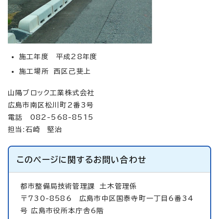
施工年度 平成28年度
施工場所 西区己斐上
山陽ブロック工業株式会社
広島市南区松川町2番3号
電話 082-568-8515
担当:石崎 堅治
このページに関する
お問い合わせ
都市整備局技術管理課
土木管理係
〒730-8586 広島市中区国泰寺町一丁目6番34
号 広島市役所本庁舎6階