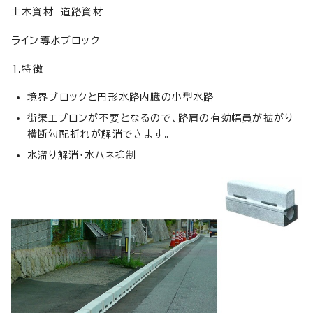
土木資材 道路資材
ライン導水ブロック
1.特徴
境界ブロックと円形水路内臓の小型水路
街渠エプロンが不要となるので、路肩の有効幅員が拡がり
横断勾配折れが解消できます。
水溜り解消・水ハネ抑制