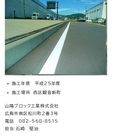
施工年度 平成25年度
施工場所 西区観音新町
山陽ブロック工業株式会社
広島市南区松川町2番3号
電話 082-568-8515
担当:石崎 堅治