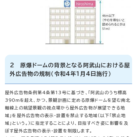
2 原爆ドームの背景となる阿武山における屋
外広告物の規制（令和4年1月4日施行）
屋外広告物条例第4条第13号に基づき、「阿武山のうち標高
390mを超え、かつ、景観計画に定める原爆ドームを望む南北
軸線上の眺望景観の視点場から屋外広告物が展望できる地
域」を屋外広告物の表示・設置を禁止する地域（以下「禁止地
域」という。）に指定することにより、目指すべき姿に影響を及
ぼす屋外広告物の表示・設置を制限します。