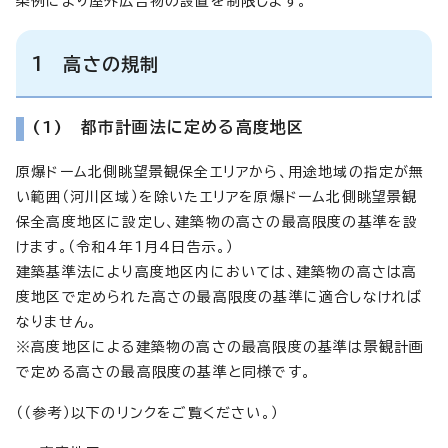
条例により屋外広告物の設置を制限します。
1 高さの規制
(1) 都市計画法に定める高度地区
原爆ドーム北側眺望景観保全エリアから、用途地域の指定が無
い範囲（河川区域）を除いたエリアを原爆ドーム北側眺望景観
保全高度地区に設定し、建築物の高さの最高限度の基準を設
けます。（令和4年1月4日告示。）
建築基準法により高度地区内においては、建築物の高さは高
度地区で定められた高さの最高限度の基準に適合しなければ
なりません。
※高度地区による建築物の高さの最高限度の基準は景観計画
で定める高さの最高限度の基準と同様です。
（（参考）以下のリンクをご覧ください。）