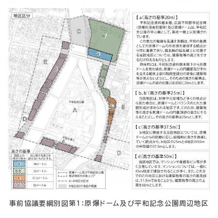
事前協議要綱別図第1：原爆ドーム及び平和記念公園周辺地区