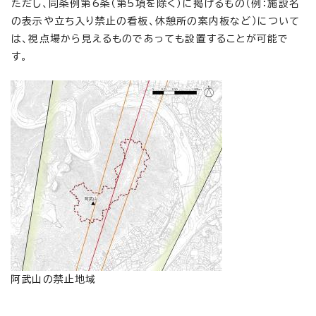
ただし、同条例第6条（第5項を除く）に掲げるもの（例：施設名
の表示や立ち入り禁止の看板、休憩所の案内板など）について
は、視点場から見えるものであっても設置することが可能で
す。
阿武山の禁止地域