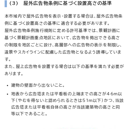
(3) 屋外広告物条例に基づく設置高さの基準
本市域内で屋外広告物を表示・設置する場合は、屋外広告物条
例に基づく設置高さの基準に適合する必要があります。
屋外広告物条例施行規則に定める許可基準では、景観計画に
基づく景観計画重点地区において、広告物を掲出できる高さ
の制限を地区ごとに設け、高層部への広告物の表示を制限し、
遠景やスカイラインに配慮した広告物となるよう誘導していま
す。
また、屋上広告物を設置する場合は以下の基準を満たす必要が
あります。
建物の壁面から出ないこと。
地表から広告塔または平看板の上端までの高さが46m以
下（やむを得ないと認められるときは51m以下）かつ、当該
広告塔または平看板自体の高さが当該建築物の高さと同
等以下であること。