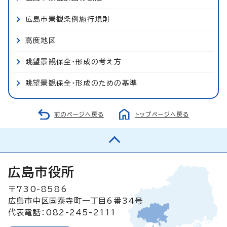
広島市景観条例施行規則
高度地区
眺望景観保全・形成の考え方
眺望景観保全・形成のための基準
前のページへ戻る
トップページへ戻る
広島市役所
〒730-8586
広島市中区国泰寺町一丁目6番34号
代表電話：082-245-2111