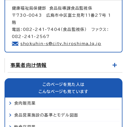
健康福祉局保健部
食品指導課食品監視係
〒730-0043 広島市中区富士見町11番27号 1
階
電話：082-241-7404（食品監視係） ファクス：
082-241-2567
shokuhin-s@city.hiroshima.lg.jp
事業者向け情報
このページを見た人は
こんなページも見ています
食肉販売業
食品営業施設の基準とモデル図面
飲食店営業