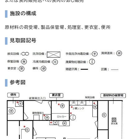
または食肉販売店への食肉の卸し販売
施設の構成
原材料の荷受場、製品保管場、処理室、更衣室、便所
見取図記号
参考図