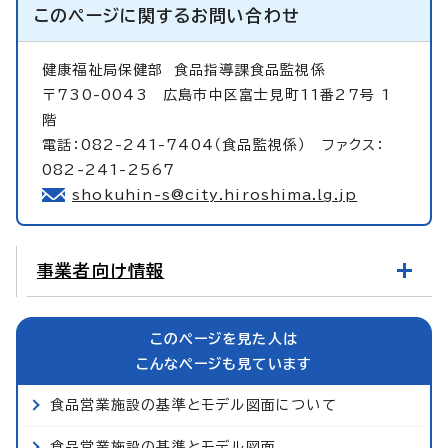
このページに関する
お問い合わせ
健康福祉局保健部
食品指導課食品監視係
〒730-0043 広島市中区富士見町11番27号 1
階
電話：082-241-7404（食品監視係） ファクス：
082-241-2567
shokuhin-s@city.hiroshima.lg.jp
事業者向け情報
このページを見た人は
こんなページも見ています
食品営業施設の基準とモデル図面について
食品営業施設の基準とモデル図面