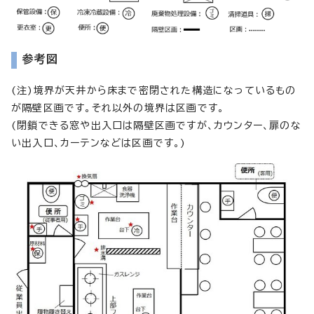
参考図
(注)境界が天井から床まで密閉された構造になっているもの
が隔壁区画です。それ以外の境界は区画です。
(閉鎖できる窓や出入口は隔壁区画ですが、カウンター、扉のな
い出入口、カーテンなどは区画です。)