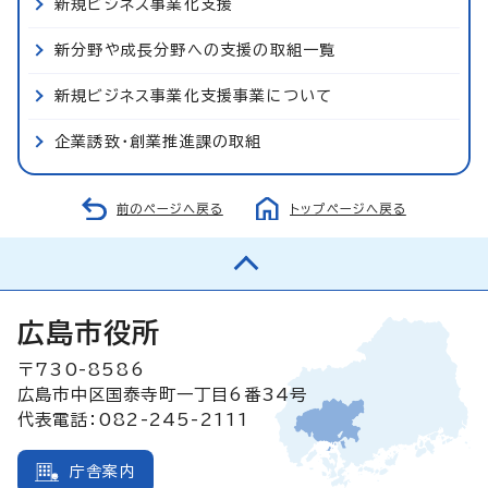
新規ビジネス事業化支援
新分野や成長分野への支援の取組一覧
新規ビジネス事業化支援事業について
企業誘致・創業推進課の取組
前のページへ戻る
トップページへ戻る
広島市役所
〒730-8586
広島市中区国泰寺町一丁目6番34号
代表電話：082-245-2111
庁舎案内