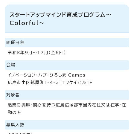
スタートアップマインド育成プログラム～
Colorful～
開催日程
令和8年9月～12月（全6回）
会場
イノベーション・ハブ・ひろしま Camps
広島市中区紙屋町1-4-3 エフケイビル1F
対象者
起業に興味・関心を持つ広島広域都市圏内在住又は在学・在
勤の方
募集人数