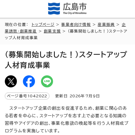
現在の位置：
トップページ
>
事業者向け情報
>
産業振興
>
企
業誘致・創業推進
>
創業支援
> （募集開始しました！）スタートア
ップ人材育成事業
（募集開始しました！）スタートアップ
人材育成事業
ページ番号
1042022
更新日
2026
年7月9日
スタートアップ企業の創出を促進するため、創業に関心のあ
る若者を中心に、スタートアップを志す上で必要となる知識の
習得やアイデアの創出、事業化意欲の喚起等を行う人材育成プ
ログラムを実施しています。