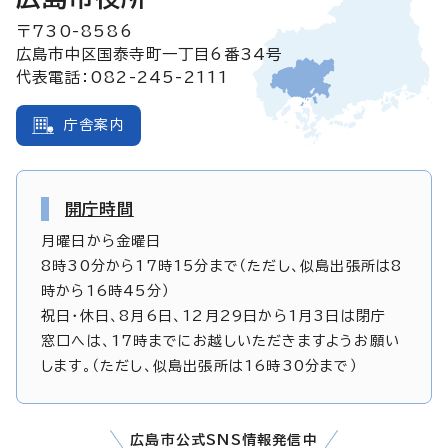
〒730-8586
広島市中区国泰寺町一丁目6番34号
代表電話：082-245-2111
庁舎案内
開庁時間
月曜日から金曜日
8時30分から17時15分まで（ただし、似島出張所は8
時から16時45分）
祝日・休日、8月6日、12月29日から1月3日は閉庁
窓口へは、17時までにお越しいただきますようお願い
します。（ただし、似島出張所は16時30分まで）
広島市公式SNS情報発信中