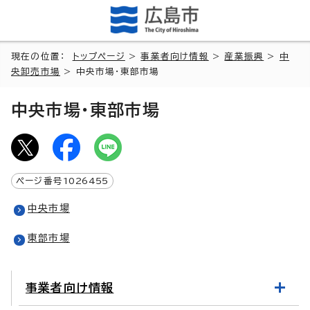
現在の位置：
トップページ
>
事業者向け情報
>
産業振興
>
中
央卸売市場
> 中央市場・東部市場
中央市場・東部市場
ページ番号
1026455
中央市場
東部市場
事業者向け情報