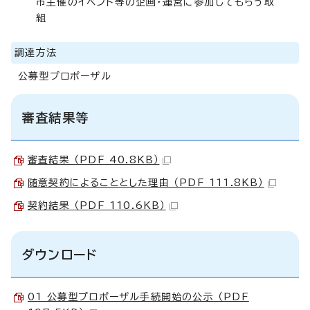
市主催のイベント等の企画・運営に参加してもらう取
組
調達方法
公募型プロポーザル
審査結果等
審査結果 （PDF 40.8KB）
随意契約によることとした理由 （PDF 111.8KB）
契約結果 （PDF 110.6KB）
ダウンロード
01 公募型プロポーザル手続開始の公示 （PDF