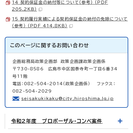
14 契約保証金の納付等について（参考） （PDF
205.2KB）
15 契約履行実績による契約保証金の納付の免除について
（参考） （PDF 414.8KB）
このページに関する
お問い合わせ
企画総務局政策企画部
政策企画課政策企画係
〒730-8586 広島市中区国泰寺町一丁目6番34
号11階
電話：082-504-2014（政策企画係） ファクス：
082-504-2029
seisakukikaku@city.hiroshima.lg.jp
令和2年度 プロポーザル・コンペ案件