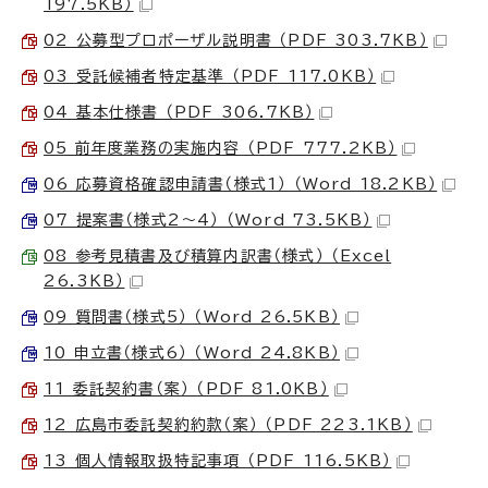
197.5KB）
02 公募型プロポーザル説明書 （PDF 303.7KB）
03 受託候補者特定基準 （PDF 117.0KB）
04 基本仕様書 （PDF 306.7KB）
05 前年度業務の実施内容 （PDF 777.2KB）
06 応募資格確認申請書（様式1） （Word 18.2KB）
07 提案書（様式2～4） （Word 73.5KB）
08 参考見積書及び積算内訳書（様式） （Excel
26.3KB）
09 質問書（様式5） （Word 26.5KB）
10 申立書（様式6） （Word 24.8KB）
11 委託契約書（案） （PDF 81.0KB）
12 広島市委託契約約款（案） （PDF 223.1KB）
13 個人情報取扱特記事項 （PDF 116.5KB）