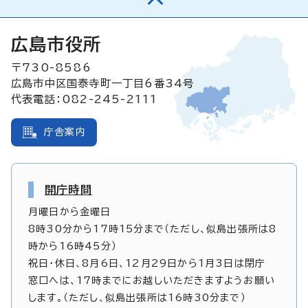
広島市役所
〒730-8586
広島市中区国泰寺町一丁目6番34号
代表電話：082-245-2111
庁舎案内
開庁時間
月曜日から金曜日
8時30分から17時15分まで（ただし、似島出張所は8
時から16時45分）
祝日・休日、8月6日、12月29日から1月3日は閉庁
窓口へは、17時までにお越しいただきますようお願い
します。（ただし、似島出張所は16時30分まで）