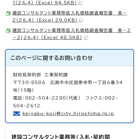
1（26.4） （Excel 94.5KB）
建設コンサルタント業務等低入札価格調査報告書 表－
2（26.4） （Excel 29.0KB）
建設コンサルタント業務等低入札価格調査報告書 表－2
－2(26.4) （Excel 48.5KB）
このページに関する
お問い合わせ
財政局契約部
工事契約課
〒730-8586 広島市中区国泰寺町一丁目6番34
号（15階）
電話：082-504-2280（代表） ファクス：082-
504-2612
keiyaku-koji@city.hiroshima.lg.jp
建設コンサルタント業務等（入札・契約関