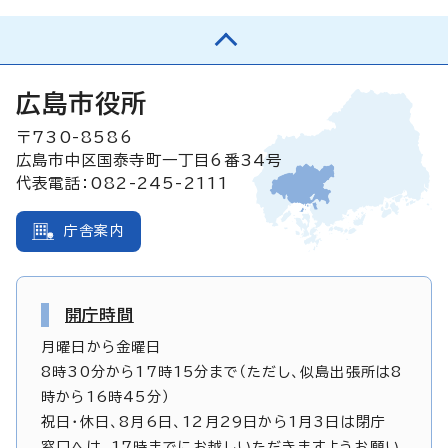
広島市役所
〒730-8586
広島市中区国泰寺町一丁目6番34号
代表電話：082-245-2111
庁舎案内
開庁時間
月曜日から金曜日
8時30分から17時15分まで（ただし、似島出張所は8
時から16時45分）
祝日・休日、8月6日、12月29日から1月3日は閉庁
窓口へは、17時までにお越しいただきますようお願い