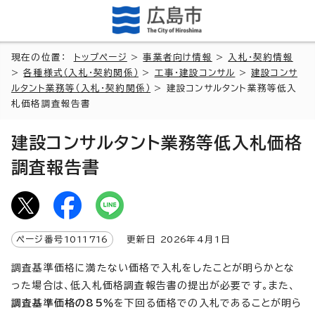
現在の位置：
トップページ
>
事業者向け情報
>
入札・契約情報
>
各種様式（入札・契約関係）
>
工事・建設コンサル
>
建設コンサ
ルタント業務等（入札・契約関係）
> 建設コンサルタント業務等低入
札価格調査報告書
建設コンサルタント業務等低入札価格
調査報告書
ページ番号
1011716
更新日
2026
年4月1日
調査基準価格に満たない価格で入札をしたことが明らかとな
った場合は、低入札価格調査報告書の提出が必要です。また、
調査基準価格の85％
を下回る価格での入札であることが明ら