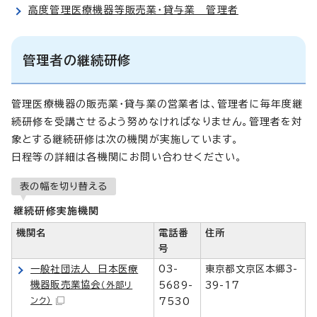
高度管理医療機器等販売業・貸与業 管理者
管理者の継続研修
管理医療機器の販売業・貸与業の営業者は、管理者に毎年度継
続研修を受講させるよう努めなければなりません。管理者を対
象とする継続研修は次の機関が実施しています。
日程等の詳細は各機関にお問い合わせください。
表の幅を切り替える
継続研修実施機関
機関名
電話番
住所
号
一般社団法人 日本医療
03-
東京都文京区本郷3-
機器販売業協会
（外部リ
5689-
39-17
ンク）
7530