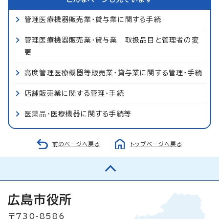
管理医療機器販売業・貸与業に関する手続
管理医療機器販売業・貸与業 取扱品目と管理者の変
更
高度管理医療機器等販売業・貸与業に関する管理・手続
店舗販売業に関する管理・手続
医薬品・医療機器に関する手続等
前のページへ戻る
トップページへ戻る
広島市役所
〒730-8586