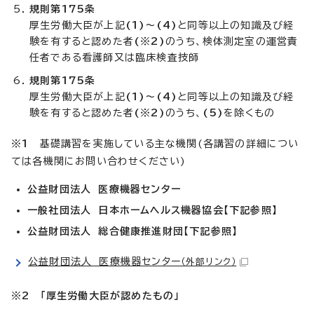
規則第175条
厚生労働大臣が上記
(1)～(4)
と同等以上の知識及び経
験を有すると認めた者
(※2)
のうち、検体測定室の運営責
任者である看護師又は臨床検査技師
規則第175条
厚生労働大臣が上記
(1)～(4)
と同等以上の知識及び経
験を有すると認めた者
(※2)
のうち、
(5)
を除くもの
※1
基礎講習を実施している主な機関(各講習の詳細につい
ては各機関にお問い合わせください)
公益財団法人 医療機器センター
一般社団法人 日本ホームヘルス機器協会【下記参照】
公益財団法人 総合健康推進財団【下記参照】
公益財団法人 医療機器センター
（外部リンク）
※2 「厚生労働大臣が認めたもの」