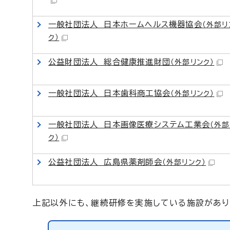
一般社団法人 日本ホームヘルス機器協会
（外部リ
ク）
公益財団法人 総合健康推進財団
（外部リンク）
一般社団法人 日本歯科商工協会
（外部リンク）
一般社団法人 日本画像医療システム工業会
（外部
ク）
公益社団法人 広島県薬剤師会
（外部リンク）
上記以外にも、継続研修を実施している施設があり