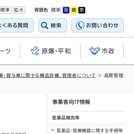
標準
拡大
背景色
よくある質問
検索
お問い合わせ
ーツ
原爆・平和
市政
業・貸与業に関する構造設備、管理者について
> 高度管理
事業者向け情報
医薬品販売等
医薬品・医療機器に関する手続等