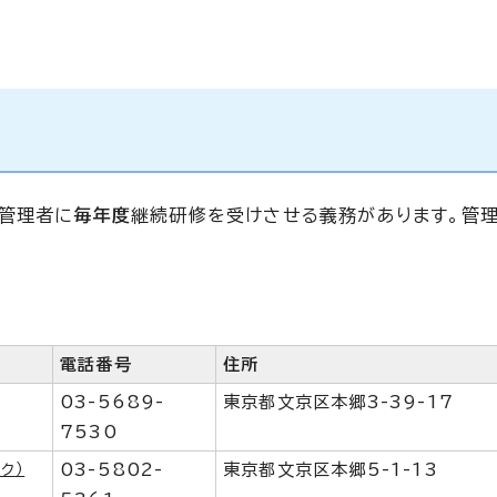
管理者に
毎年度
継続研修を受けさせる義務があります。管
電話番号
住所
03-5689-
東京都文京区本郷3-39-17
7530
ク）
03-5802-
東京都文京区本郷5-1-13