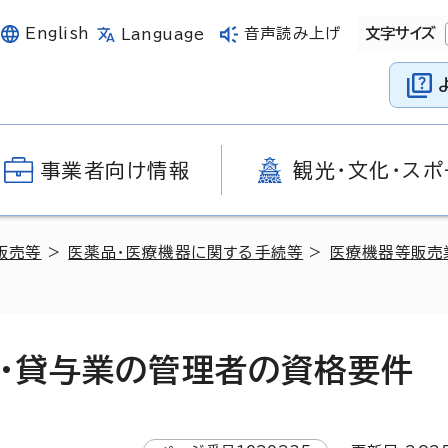
English
音声読み上げ
文字サイズ
Language
事業者向け情報
観光・文化・スポ
販売等
>
医薬品・医療機器に関する手続等
>
医療機器等販売
・貸与業の管理者の資格要件