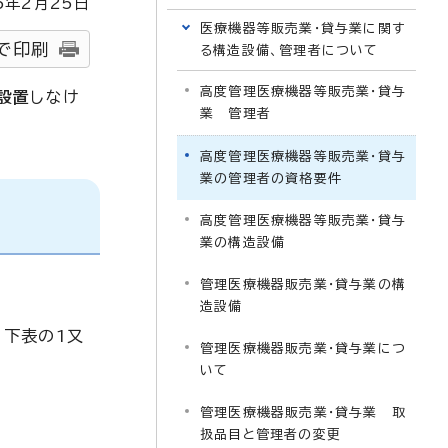
5
年2月
25
日
医療機器等販売業・貸与業に関す
で印刷
る構造設備、管理者について
高度管理医療機器等販売業・貸与
設置
しなけ
業 管理者
高度管理医療機器等販売業・貸与
業の管理者の資格要件
高度管理医療機器等販売業・貸与
業の構造設備
管理医療機器販売業・貸与業の構
造設備
 下表の1又
管理医療機器販売業・貸与業につ
いて
管理医療機器販売業・貸与業 取
扱品目と管理者の変更