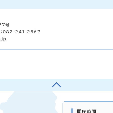
27号
：082-241-2567
.jp
開庁時間