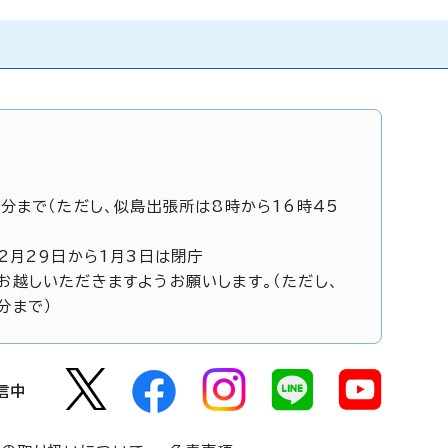
5分まで（ただし、似島出張所は8時から16時45
12月29日から1月3日は閉庁
お越しいただきますようお願いします。（ただし、
分まで）
信中