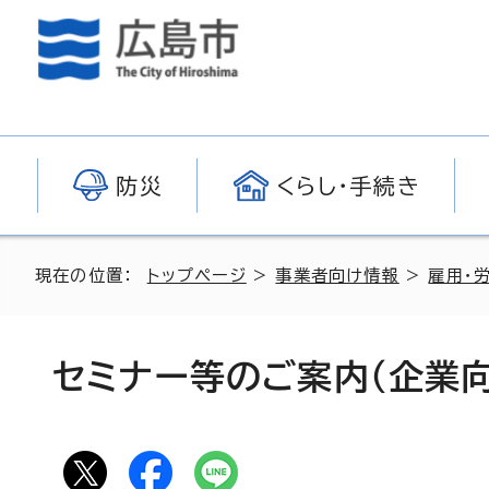
防災
くらし・手続き
現在の位置：
トップページ
>
事業者向け情報
>
雇用・
セミナー等のご案内（企業向