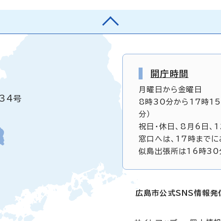
開庁時間
月曜日から金曜日
34号
8時30分から17時1
分）
祝日・休日、8月6日、
窓口へは、17時までに
似島出張所は16時30
広島市公式SNS情報発