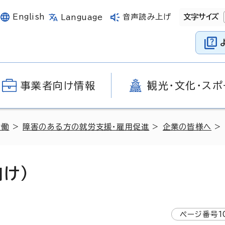
English
音声読み上げ
文字サイズ
Language
事業者向け情報
観光・文化・スポ
労働
>
障害のある方の就労支援・雇用促進
>
企業の皆様へ
>
け）
ページ番号
1