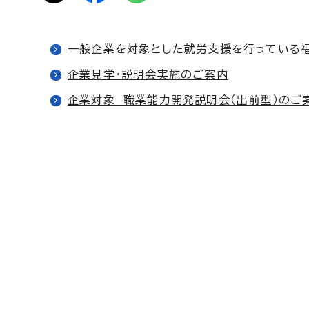
一般企業を対象とした就労支援を行っている
企業見学・説明会実施のご案内
企業対象 職業能力開発説明会（出前型）のご