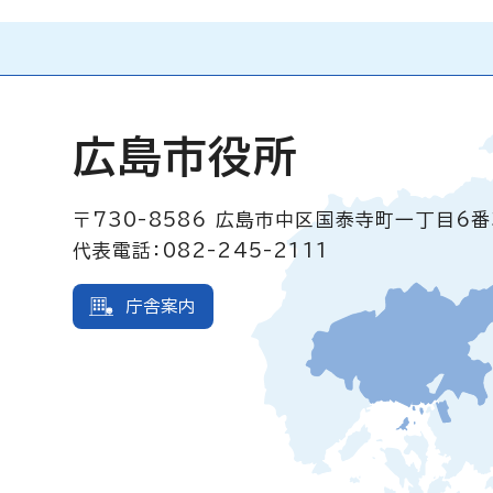
広島市役所
〒730-8586
広島市中区国泰寺町一丁目6番
代表電話：082-245-2111
庁舎案内