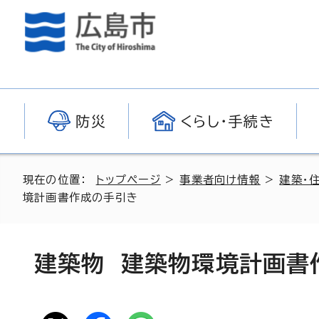
防災
くらし・手続き
現在の位置：
トップページ
>
事業者向け情報
>
建築・
境計画書作成の手引き
建築物 建築物環境計画書