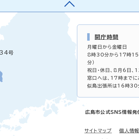
開庁時間
月曜日から金曜日
34号
8時30分から17時1
分）
祝日・休日、8月6日、
窓口へは、17時までに
似島出張所は16時30
広島市公式SNS情報発
サイトマップ
個人情