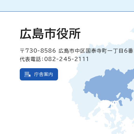
広島市役所
〒730-8586
広島市中区国泰寺町一丁目6番
代表電話：082-245-2111
庁舎案内