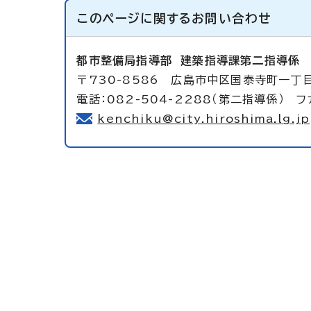
このページに関する
お問い合わせ
都市整備局指導部
建築指導課第二指導係
〒730-8586 広島市中区国泰寺町一丁
電話：082-504-2288（第二指導係） ファ
kenchiku@city.hiroshima.lg.jp