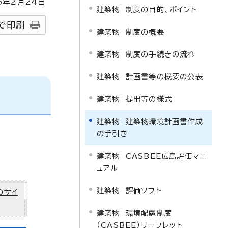
5
年2月
24
日
建築物 制度の目的、ポイント
で印刷
建築物 制度の概要
建築物 制度の手続きの流れ
建築物 計画書等の概要の公表
建築物 提出等の様式
建築物 建築物環境計画書作成
の手引き
建築物 CASBEE広島評価マニ
ュアル
建築物 評価ソフト
のサイ
建築物 環境配慮制度
（CASBEE）リーフレット