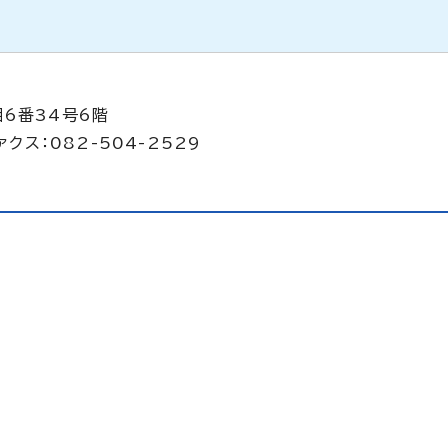
目6番34号6階
クス：082-504-2529