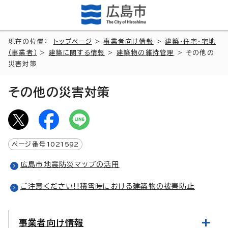
現在の位置：
トップページ
>
事業者向け情報
>
建築・住宅・宅地
（事業者）
>
建築に関する情報
>
建築物の維持管理
> その他の
災害対策
その他の災害対策
ページ番号
1021592
広島市地震防災マップの活用
ご注意ください!!積雪時における建築物の被害防止
事業者向け情報