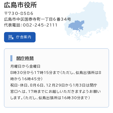
広島市役所
〒730-8586
広島市中区国泰寺町一丁目6番34号
代表電話：082-245-2111
庁舎案内
開庁時間
月曜日から金曜日
8時30分から17時15分まで（ただし、似島出張所は8
時から16時45分）
祝日・休日、8月6日、12月29日から1月3日は閉庁
窓口へは、17時までにお越しいただきますようお願い
します。（ただし、似島出張所は16時30分まで）