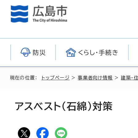
防災
くらし・手続き
現在の位置：
トップページ
>
事業者向け情報
>
建築・
アスベスト（石綿）対策