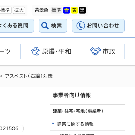
標準
拡大
背景色
よくある質問
検索
お問い合わせ
ーツ
原爆・平和
市政
> アスベスト（石綿）対策
事業者向け情報
建築・住宅・宅地（事業者）
建築に関する情報
021586