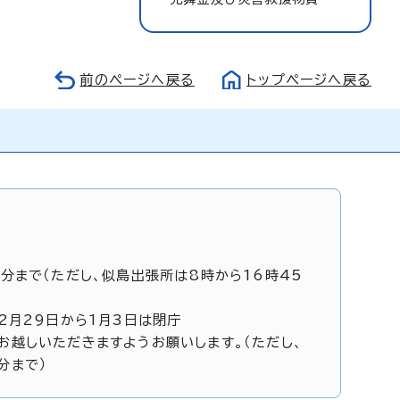
前のページへ戻る
トップページへ戻る
5分まで（ただし、似島出張所は8時から16時45
12月29日から1月3日は閉庁
お越しいただきますようお願いします。（ただし、
分まで）