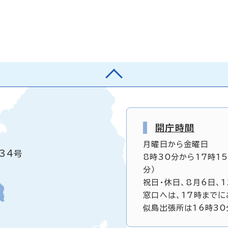
開庁時間
月曜日から金曜日
34号
8時30分から17時1
分）
祝日・休日、8月6日、
窓口へは、17時までに
似島出張所は16時30