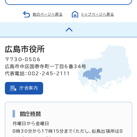
前のページへ戻る
トップページへ戻る
広島市役所
〒730-8586
広島市中区国泰寺町一丁目6番34号
代表電話：082-245-2111
庁舎案内
開庁時間
月曜日から金曜日
8時30分から17時15分まで（ただし、似島出張所は8