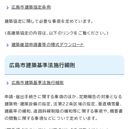
広島市建築協定条例
建築協定に関して必要な事項を定めています。
(各建築協定の内容は、以下のリンクをご覧ください。)
建築確認申請書等の様式ダウンロード
広島市建築基準法施行細則
広島市建築基準法施行細則
申請・届出手続きに関する事項のほか、定期報告の対象となる
建築物・建築設備の指定、法第22条区域の指定、垂直積雪量、
建蔽率の緩和、道路斜線制限の緩和等に関する事項や、概要書
の閲覧に関する事項などについて定めています。