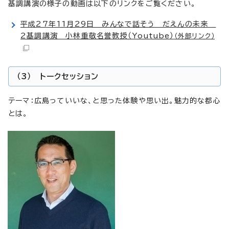
基調講演の様子の動画は以下のリンクをご覧ください。
平成27年11月29日 みんなで話そう だえんの未来
2基調講演 小林重敬名誉教授（Youtube）
（外部リンク）
（3） トークセッション
テーマ：広島っていいな、と思った体験や思い出。魅力的な都心
とは。