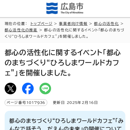
現在の位置：
トップページ
>
事業者向け情報
>
都心の活性化
>
都心活性化の推進
> 都心の活性化に関するイベント「都心のまちづ
くり“ひろしまワールドカフェ”」を開催しました。
都心の活性化に関するイベント「都心
のまちづくり“ひろしまワールドカフ
ェ”」を開催しました。
ページ番号
1017936
更新日
2025
年2月
16
日
都心のまちづくり“ひろしまワールドカフェ”「み
んなで話そう だえんの未来」の開催について