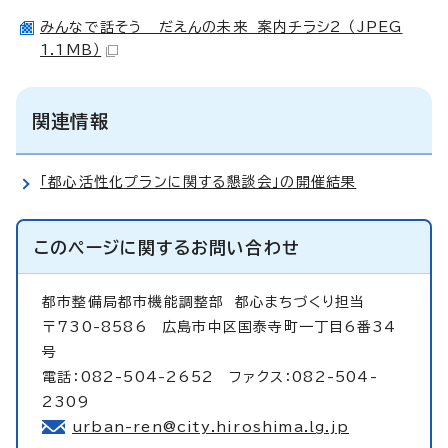
みんなで話そう だえんの未来 案内チラシ2 （JPEG
1.1MB）
関連情報
「都心活性化プランに関する懇談会」の開催結果
このページに関する
お問い合わせ
都市整備局都市機能調整部 都心まちづくり担当
〒730-8586 広島市中区国泰寺町一丁目6番34
号
電話：082-504-2652 ファクス：082-504-
2309
urban-ren@city.hiroshima.lg.jp