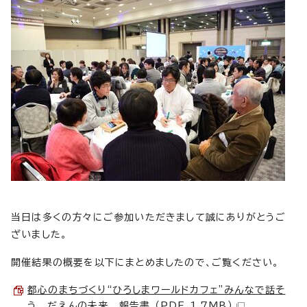
当日は多くの方々にご参加いただきまして誠にありがとうご
ざいました。
開催結果の概要を以下にまとめましたので、ご覧ください。
都心のまちづくり“ひろしまワールドカフェ”みんなで話そ
う だえんの未来 報告書 （PDF 1.7MB）