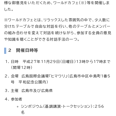
様な御意見をいただくため、ワールドカフェ（※）等を開催しま
した。
※ワールドカフェとは、リラックスした雰囲気の中で、少人数に
分けたテーブルで自由な対話を行い、他のテーブルとメンバー
の組み合わせを変えて対話を続けながら、参加する全員の意見
や知識を聴くことができる対話手法の一つ。
2 開催日時等
日時 平成27年11月29日（日曜日）13時から17時まで
（開場12時）
会場 広島国際会議場「ヒマワリ」（広島市中区中島町1番5
号 平和記念公園内）
主催 広島市及び広島県
参加者
シンポジウム（基調講演・トークセッション）：256
名