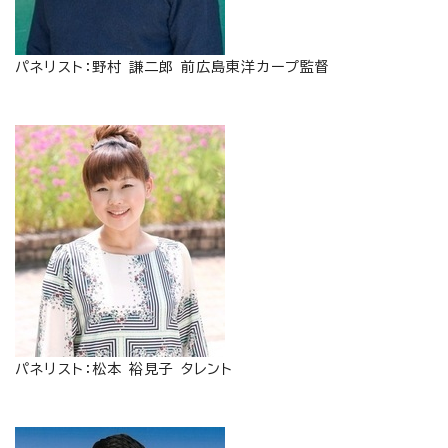
パネリスト：野村 謙二郎 前広島東洋カープ監督
パネリスト：松本 裕見子 タレント