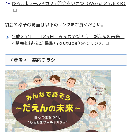
ひろしまワールドカフェ閉会あいさつ （Word 27.6KB）
閉会の様子の動画は以下のリンクをご覧ください。
平成27年11月29日 みんなで話そう だえんの未来
4閉会挨拶・記念撮影（Youtube）
（外部リンク）
<参考> 案内チラシ