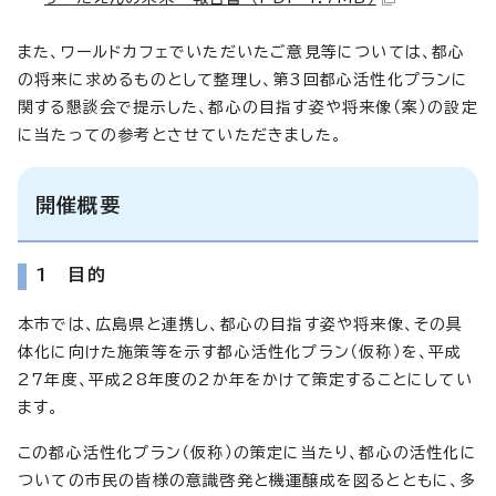
また、ワールドカフェでいただいたご意見等については、都心
の将来に求めるものとして整理し、第3回都心活性化プランに
関する懇談会で提示した、都心の目指す姿や将来像（案）の設定
に当たっての参考とさせていただきました。
開催概要
1 目的
本市では、広島県と連携し、都心の目指す姿や将来像、その具
体化に向けた施策等を示す都心活性化プラン（仮称）を、平成
27年度、平成28年度の2か年をかけて策定することにしてい
ます。
この都心活性化プラン（仮称）の策定に当たり、都心の活性化に
ついての市民の皆様の意識啓発と機運醸成を図るとともに、多