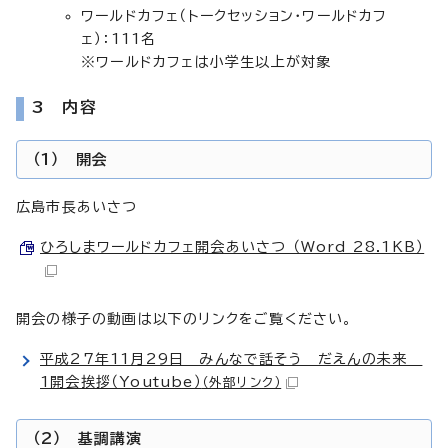
ワールドカフェ（トークセッション・ワールドカフ
ェ）：111名
※ワールドカフェは小学生以上が対象
3 内容
（1） 開会
広島市長あいさつ
ひろしまワールドカフェ開会あいさつ （Word 28.1KB）
開会の様子の動画は以下のリンクをご覧ください。
平成27年11月29日 みんなで話そう だえんの未来
1開会挨拶（Youtube）
（外部リンク）
（2） 基調講演