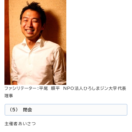
ファシリテーター：平尾 順平 NPO法人ひろしまジン大学代表
理事
（5） 閉会
主催者あいさつ