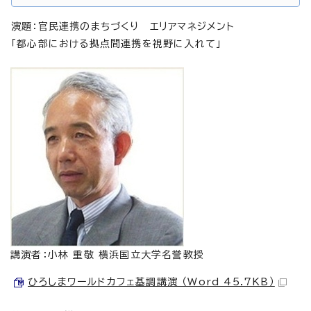
演題：官民連携のまちづくり エリアマネジメント
「都心部における拠点間連携を視野に入れて」
講演者：小林 重敬 横浜国立大学名誉教授
ひろしまワールドカフェ基調講演 （Word 45.7KB）