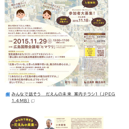
みんなで話そう だえんの未来 案内チラシ1 （JPEG
1.4MB）