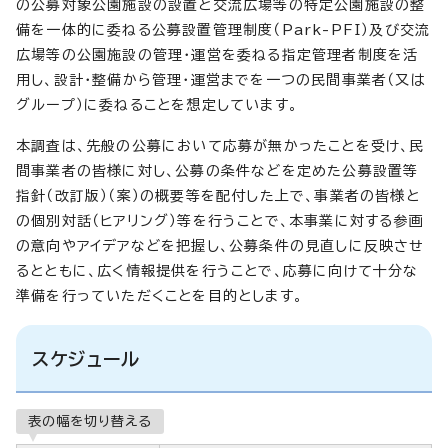
の公募対象公園施設の設置と交流広場等の特定公園施設の整
備を一体的に委ねる公募設置管理制度（Park-PFI）及び交流
広場等の公園施設の管理・運営を委ねる指定管理者制度を活
用し、設計・整備から管理・運営までを一つの民間事業者（又は
グループ）に委ねることを想定しています。
本調査は、先般の公募において応募が無かったことを受け、民
間事業者の皆様に対し、公募の条件などを定めた公募設置等
指針（改訂版）（案）の概要等を配付した上で、事業者の皆様と
の個別対話（ヒアリング）等を行うことで、本事業に対する参画
の意向やアイデアなどを把握し、公募条件の見直しに反映させ
るとともに、広く情報提供を行うことで、応募に向けて十分な
準備を行っていただくことを目的とします。
スケジュール
表の幅を切り替える