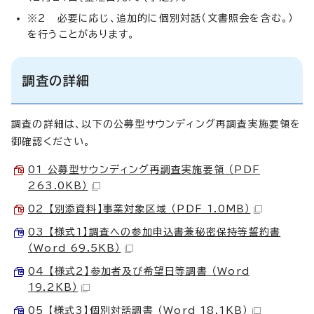
※2 必要に応じ、追加的に個別対話（文書照会を含む。）
を行うことがあります。
調査の詳細
調査の詳細は、以下の公募型サウンディング再調査実施要領を
御確認ください。
01 公募型サウンディング再調査実施要領 （PDF
263.0KB）
02 【別添資料】事業対象区域 （PDF 1.0MB）
03 【様式1】調査への参加申込書兼秘密保持等誓約書
（Word 69.5KB）
04 【様式2】参加者及び希望日等調書 （Word
19.2KB）
05 【様式3】個別対話調書 （Word 18.1KB）