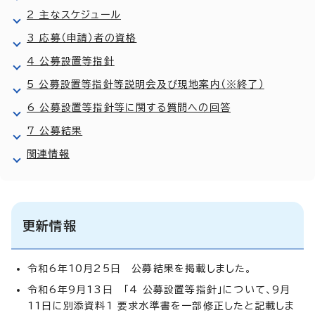
2 主なスケジュール
3 応募（申請）者の資格
4 公募設置等指針
5 公募設置等指針等説明会及び現地案内（※終了）
6 公募設置等指針等に関する質問への回答
7 公募結果
関連情報
更新情報
令和6年10月25日 公募結果を掲載しました。
令和6年9月13日 「4 公募設置等指針」について、9月
11日に別添資料1 要求水準書を一部修正したと記載しま