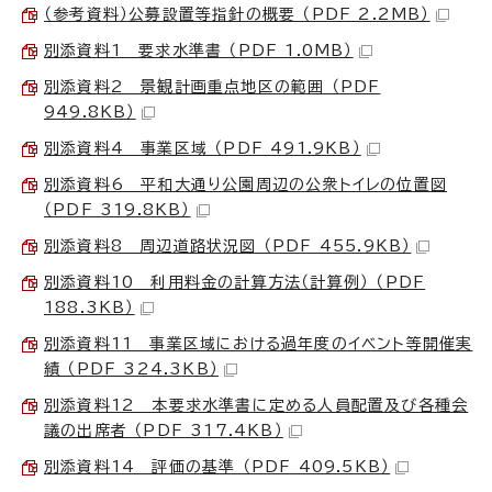
（参考資料）公募設置等指針の概要 （PDF 2.2MB）
別添資料1 要求水準書 （PDF 1.0MB）
別添資料2 景観計画重点地区の範囲 （PDF
949.8KB）
別添資料4 事業区域 （PDF 491.9KB）
別添資料6 平和大通り公園周辺の公衆トイレの位置図
（PDF 319.8KB）
別添資料8 周辺道路状況図 （PDF 455.9KB）
別添資料10 利用料金の計算方法（計算例） （PDF
188.3KB）
別添資料11 事業区域における過年度のイベント等開催実
績 （PDF 324.3KB）
別添資料12 本要求水準書に定める人員配置及び各種会
議の出席者 （PDF 317.4KB）
別添資料14 評価の基準 （PDF 409.5KB）