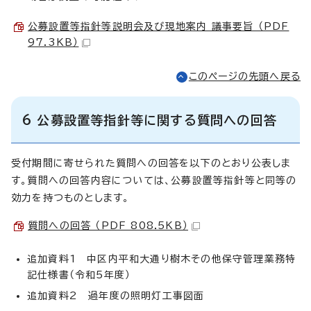
公募設置等指針等説明会及び現地案内 議事要旨 （PDF
97.3KB）
このページの先頭へ戻る
6 公募設置等指針等に関する質問への回答
受付期間に寄せられた質問への回答を以下のとおり公表しま
す。質問への回答内容については、公募設置等指針等と同等の
効力を持つものとします。
質問への回答 （PDF 808.5KB）
追加資料1 中区内平和大通り樹木その他保守管理業務特
記仕様書（令和5年度）
追加資料2 過年度の照明灯工事図面