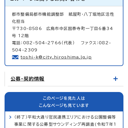
都市整備局都市機能調整部
紙屋町・八丁堀地区活性
化担当
〒730-8586 広島市中区国泰寺町一丁目6番34
号 12階
電話：082-504-2766（代表） ファクス：082-
504-2309
toshi-k@city.hiroshima.lg.jp
公募・契約情報
このページを見た人は
こんなページも見ています
（終了）平和大通り官民連携エリアにおける公園整備等
事業に関する公募型サウンディング再調査(令和7年1