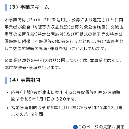
(3) 事業スキーム
本事業では、Park-PFIを活用し、公募により選定された民間
事業者が飲食・物販等の収益施設（公募対象公園施設）、交流広
場等の公園施設（特定公園施設）及び可動式の椅子等の特定公
園施設に附帯する設備等の整備を行うとともに、指定管理者と
して交流広場等の管理・運営を担うこととしています。
※事業区域外の平和大通り公園については、本事業とは別に、
本市が整備・管理を行います。
(4) 事業期間
応募（申請）者が本市に提出する公募設置等計画の有効期
間は令和8年1月1日から20年間。
指定管理期間は令和9年1月（目標）から令和27年12月末
までの約19年間。
このページの先頭へ戻る