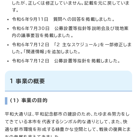
したが、正しくは修正していません。記載を元に戻していま
す。
令和6年9月11日 質問への回答を掲載しました。
令和6年7月30日 公募設置等指針等説明会及び現地案
内の議事要旨を掲載しました。
令和6年7月12日 「2 主なスケジュール」を一部修正しま
した。「関連情報」を追加しました。
令和6年7月12日 公募設置等指針を掲載しました。
1 事業の概要
(1) 事業の目的
平和大通りは、平和記念都市の建設のため、たゆまぬ努力をし
てきている本市を代表するシンボル的な通りとして、また、快
適な都市環境を形成する緑豊かな空間として、戦後の復興とま
ちの発展を支えてきました。