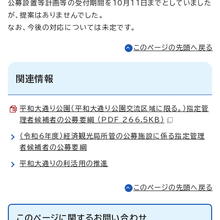
公募設置等計画等の受付期間を10月11日までとしていました
が、提案はありませんでした。
なお、今後の対応については未定です。
このページの先頭へ戻る
関連情報
平和大通り公園（平和大通り公園交流区域に限る。）指定管
理者候補者の公募要綱 （PDF 266.5KB）
（令和6年度）経済観光局所管の公募施設に係る指定管理
者候補者の公募要綱
平和大通りの利活用の推進
このページの先頭へ戻る
このページに関する
お問い合わせ