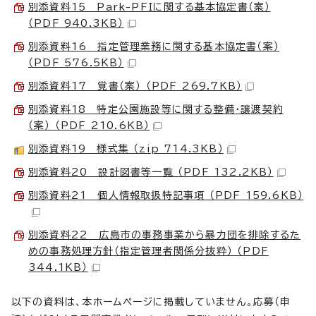
別添資料15 Park-PFIに関する基本協定書（案）
（PDF 940.3KB）
別添資料16 指定管理業務に関する基本協定書（案）
（PDF 576.5KB）
別添資料17 覚書（案） （PDF 269.7KB）
別添資料18 特定公園施設等に関する整備・譲渡契約
（案） （PDF 210.6KB）
別添資料19 様式集 （zip 714.3KB）
別添資料20 設計図書等一覧 （PDF 132.2KB）
別添資料21 個人情報取扱特記事項 （PDF 159.6KB）
別添資料22 広島市の事務事業から暴力団を排除するた
めの事務処理方針（指定管理者関係分抜粋） （PDF
344.1KB）
以下の資料は、本ホームページに掲載していません。応募（申