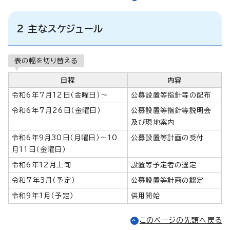
2 主なスケジュール
表の幅を切り替える
日程
内容
令和6年7月12日（金曜日）～
公募設置等指針等の配布
令和6年7月26日（金曜日）
公募設置等指針等説明会
及び現地案内
令和6年9月30日（月曜日）～10
公募設置等計画の受付
月11日（金曜日）
令和6年12月上旬
設置等予定者の選定
令和7年3月（予定）
公募設置等計画の認定
令和9年1月（予定）
供用開始
このページの先頭へ戻る