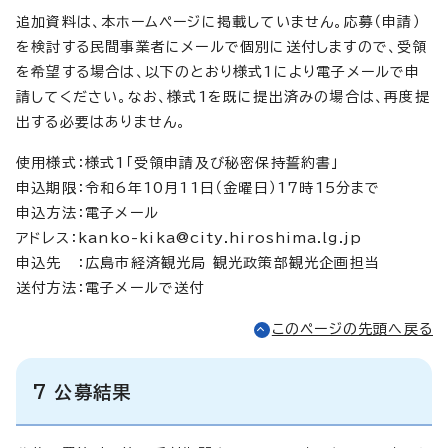
追加資料は、本ホームページに掲載していません。応募（申請）
を検討する民間事業者にメールで個別に送付しますので、受領
を希望する場合は、以下のとおり様式1により電子メールで申
請してください。なお、様式1を既に提出済みの場合は、再度提
出する必要はありません。
使用様式：様式1「受領申請及び秘密保持誓約書」
申込期限：令和6年10月11日（金曜日）17時15分まで
申込方法：電子メール
アドレス：
kanko-kika@city.hiroshima.lg.jp
申込先 ：広島市経済観光局 観光政策部観光企画担当
送付方法：電子メールで送付
このページの先頭へ戻る
7 公募結果