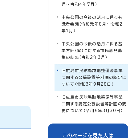
月～令和4年7月）
中央公園の今後の活用に係る有
識者会議（令和元年8月～令和2
年1月）
中央公園の今後の活用に係る基
本方針（案）に対する市民意見募
集の結果（令和2年3月）
旧広島市民球場跡地整備等事業
に関する公募設置等計画の認定に
ついて（令和3年9月28日）
旧広島市民球場跡地整備等事業
に関する認定公募設置等計画の変
更について（令和5年3月30日）
このページを見た人は