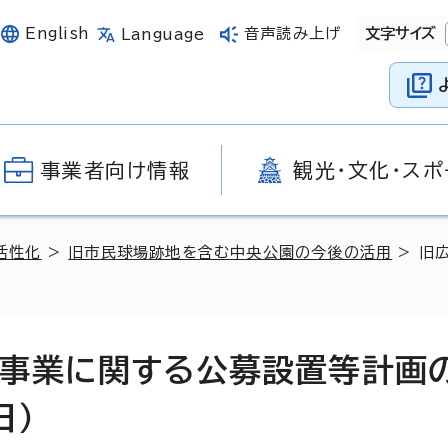
English
音声読み上げ
文字サイズ
Language
事業者向け情報
観光・文化・スポ
活性化
>
旧市民球場跡地を含む中央公園の今後の活用
> 旧
事業に関する公募設置等計画
日）