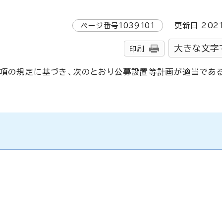
ページ番号
1039101
更新日
202
大きな文字
印刷
第1項の規定に基づき、次のとおり公募設置等計画が適当であ