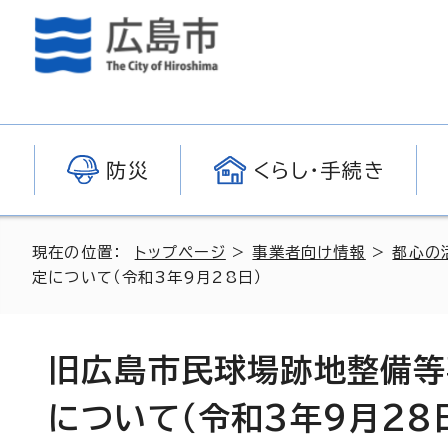
防災
くらし・手続き
現在の位置：
トップページ
>
事業者向け情報
>
都心の
定について（令和3年9月28日）
旧広島市民球場跡地整備等
について（令和3年9月28