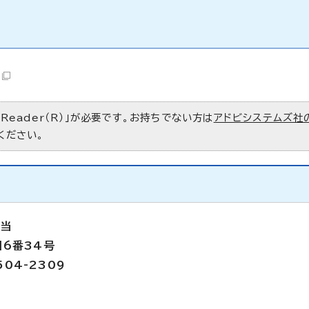
 Reader（R）」が必要です。お持ちでない方は
アドビシステムズ社
ください。
担当
目6番34号
504-2309