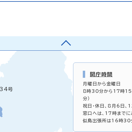
開庁時間
月曜日から金曜日
34号
8時30分から17時1
分）
祝日・休日、8月6日、
窓口へは、17時までに
似島出張所は16時30