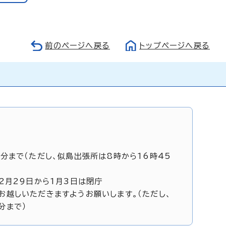
前のページへ戻る
トップページへ戻る
5分まで（ただし、似島出張所は8時から16時45
12月29日から1月3日は閉庁
お越しいただきますようお願いします。（ただし、
分まで）