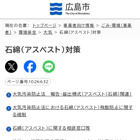
現在の位置：
トップページ
>
事業者向け情報
>
ごみ・環境（事業
者）
>
環境保全
>
大気
> 石綿（アスベスト）対策
石綿（アスベスト）対策
ページ番号
1026632
大気汚染防止法 報告・届出様式（アスベスト（石綿）関連）
大気汚染防止法における石綿（アスベスト）飛散防止に関す
る規制
石綿（アスベスト）に関する相談窓口等