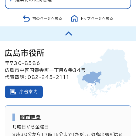
前のページへ戻る
トップページへ戻る
広島市役所
〒730-8586
広島市中区国泰寺町一丁目6番34号
代表電話：082-245-2111
庁舎案内
開庁時間
月曜日から金曜日
8時30分から17時15分まで（ただし、似島出張所は8