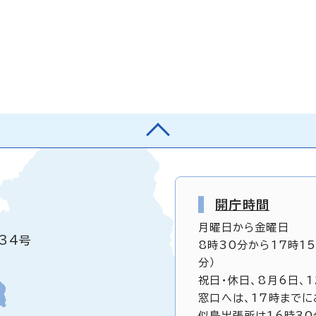
開庁時間
月曜日から金曜日
34号
8時30分から17時1
分）
祝日・休日、8月6日、
窓口へは、17時までに
似島出張所は16時30