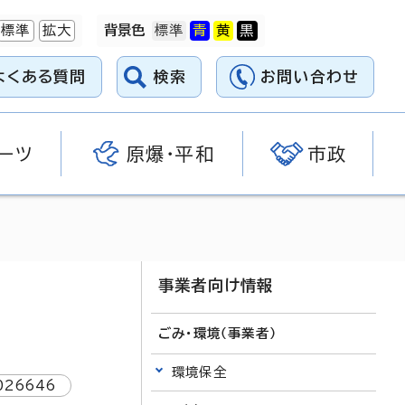
標準
拡大
背景色
よくある質問
検索
お問い合わせ
ーツ
原爆・平和
市政
事業者向け情報
ごみ・環境（事業者）
環境保全
026646