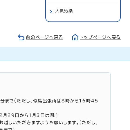
大気汚染
前のページへ戻る
トップページへ戻る
5分まで（ただし、似島出張所は8時から16時45
12月29日から1月3日は閉庁
お越しいただきますようお願いします。（ただし、
分まで）