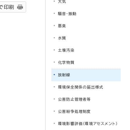
大気
で印刷
騒音・振動
悪臭
水質
土壌汚染
化学物質
放射線
環境保全関係の届出様式
公害防止管理者等
公害紛争処理制度
環境影響評価（環境アセスメント）