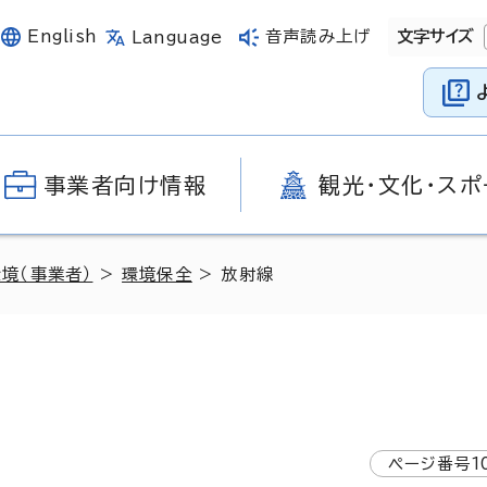
English
音声読み上げ
文字サイズ
Language
事業者向け情報
観光・文化・スポ
環境（事業者）
>
環境保全
> 放射線
ページ番号
1