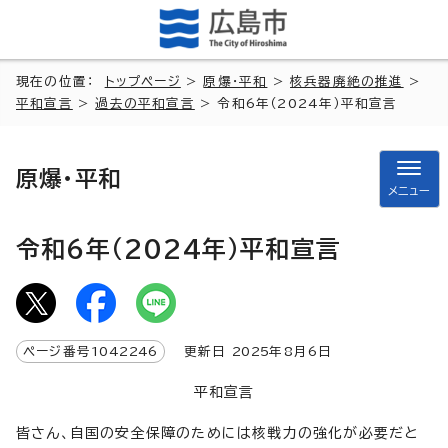
現在の位置：
トップページ
>
原爆・平和
>
核兵器廃絶の推進
>
平和宣言
>
過去の平和宣言
> 令和6年（2024年）平和宣言
原爆・平和
メニュー
令和6年（2024年）平和宣言
ページ番号
1042246
更新日
2025
年8月6日
平和宣言
皆さん、自国の安全保障のためには核戦力の強化が必要だと