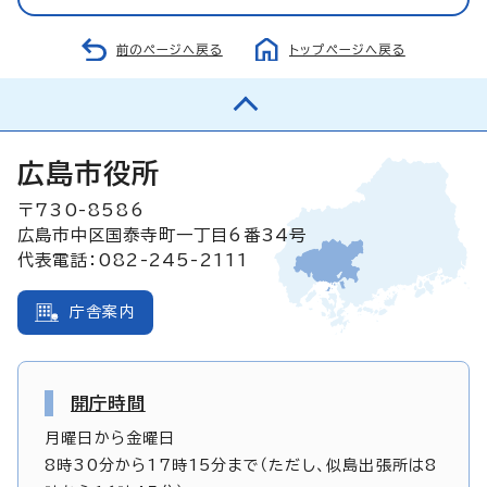
前のページへ戻る
トップページへ戻る
広島市役所
〒730-8586
広島市中区国泰寺町一丁目6番34号
代表電話：082-245-2111
庁舎案内
開庁時間
月曜日から金曜日
8時30分から17時15分まで（ただし、似島出張所は8