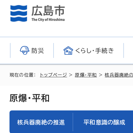
防災
くらし・手続き
現在の位置：
トップページ
>
原爆・平和
>
核兵器廃絶
原爆・平和
核兵器廃絶の推進
平和意識の醸成