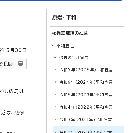
原爆・平和
核兵器廃絶の推進
平和宣言
5
年5月
30
日
過去の平和宣言
で印刷
令和7年（2025年）平和宣言
令和6年（2024年）平和宣言
しかし広島は
令和5年（2023年）平和宣言
令和4年（2022年）平和宣言
脅威は、悲惨
令和3年（2021年）平和宣言
令和2年（2020年）平和宣言