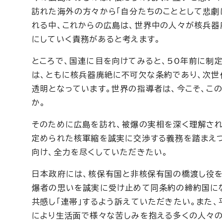
訪れた海外の方々から「自分たちのこととして悲劇
れる中、これからの広島は、世界中の人々が核兵器
にしていく責務があると考えます。
ところで、国連に目を向けてみると、50年前に制
は、ともに核兵器廃絶に不可欠な条約であり、次世
透明となっています。世界の指導者は、今こそ、こ
か。
そのために広島を訪れ、被爆の実相を深く理解され
定められた核軍縮を誠実に交渉する義務を踏まえつ
向け、全力を尽くしていただきたい。
日本政府には、核保有国と非核保有国の橋渡し役を
爆者の思いを誠実に受け止めて同条約の締約国に
共感し「連帯」するよう訴えていただきたい。また
により生活面で様々な苦しみを抱える多くの人々の