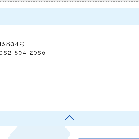
目6番34号
082-504-2986