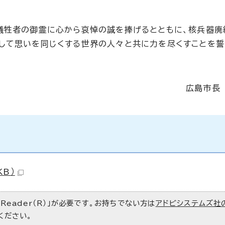
犠牲者の御霊に心から哀悼の誠を捧げるとともに、核兵器廃
して思いを同じくする世界の人々と共に力を尽くすことを誓
広島市長
KB）
 Reader（R）」が必要です。お持ちでない方は
アドビシステムズ社
ください。