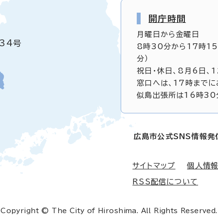
開庁時間
月曜日から金曜日
34号
8時30分から17時1
分）
祝日・休日、8月6日、
窓口へは、17時までに
似島出張所は16時30
広島市公式SNS情報発
サイトマップ
個人情
RSS配信について
Copyright © The City of Hiroshima. All Rights Reserved.