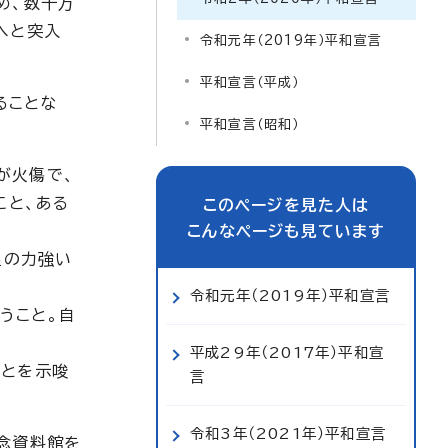
め、数千万
へと突入
令和元年（2019年）平和宣言
平和宣言（平成）
ることな
平和宣言（昭和）
が火傷で、
こと、ある
このページを見た人は
こんなページも見ています
皇の力強い
令和元年（2019年）平和宣言
うこと。自
平成29年（2017年）平和宣
ことを示唆
言
令和3年（2021年）平和宣言
念資料館を