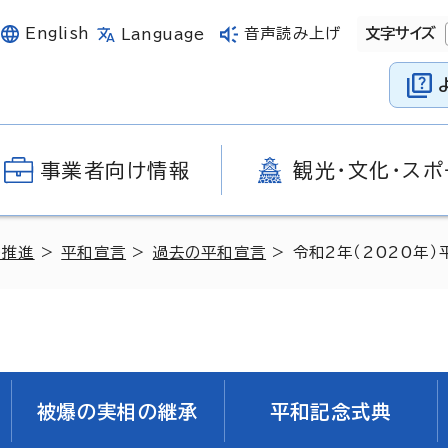
English
音声読み上げ
文字サイズ
Language
事業者向け情報
観光・文化・スポ
の推進
>
平和宣言
>
過去の平和宣言
> 令和2年（2020年）
被爆の実相の継承
平和記念式典