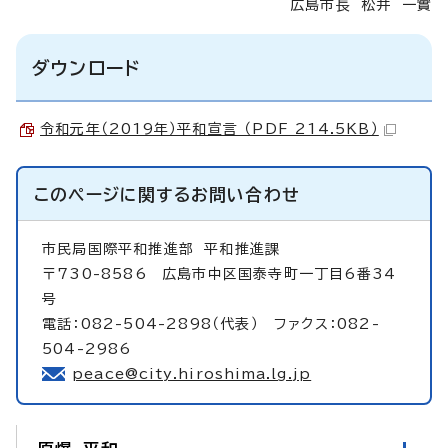
広島市長 松井 一實
ダウンロード
令和元年（2019年）平和宣言 （PDF 214.5KB）
このページに関する
お問い合わせ
市民局国際平和推進部
平和推進課
〒730-8586 広島市中区国泰寺町一丁目6番34
号
電話：082-504-2898（代表） ファクス：082-
504-2986
peace@city.hiroshima.lg.jp