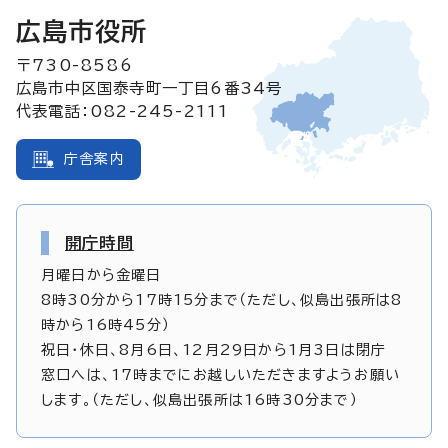
広島市役所
〒730-8586
広島市中区国泰寺町一丁目6番34号
代表電話：082-245-2111
庁舎案内
開庁時間
月曜日から金曜日
8時30分から17時15分まで（ただし、似島出張所は8
時から16時45分）
祝日・休日、8月6日、12月29日から1月3日は閉庁
窓口へは、17時までにお越しいただきますようお願い
します。（ただし、似島出張所は16時30分まで）