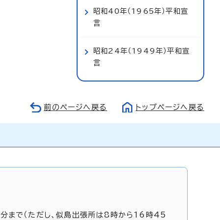
昭和40年（1965年）平和宣
言
昭和24年（1949年）平和宣
言
前のページへ戻る
トップページへ戻る
5分まで（ただし、似島出張所は8時から16時45