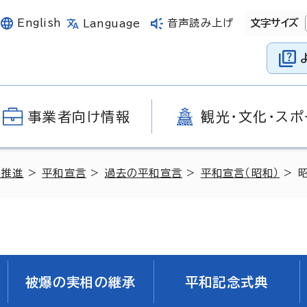
English
音声読み上げ
文字サイズ
Language
事業者向け情報
観光・文化・スポ
の推進
>
平和宣言
>
過去の平和宣言
>
平和宣言（昭和）
> 
被爆の実相の継承
平和記念式典