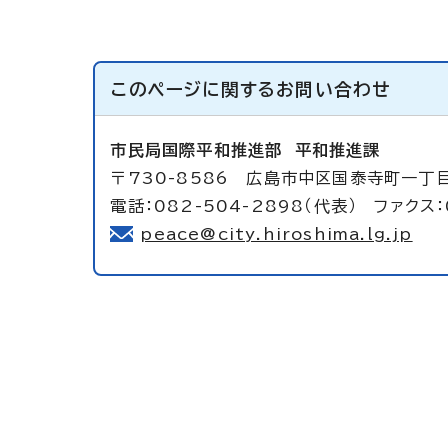
このページに関する
お問い合わせ
市民局国際平和推進部
平和推進課
〒730-8586 広島市中区国泰寺町一丁
電話：082-504-2898（代表） ファクス：
peace@city.hiroshima.lg.jp