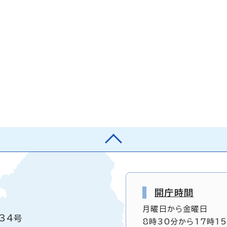
開庁時間
月曜日から金曜日
34号
8時30分から17時1