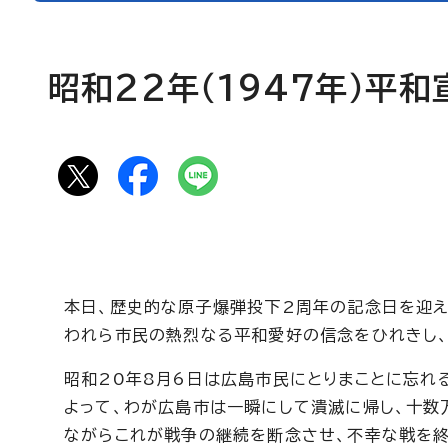
昭和22年（1947年）平和
本日、歴史的な原子爆弾投下2周年の記念日を迎え
われら市民の熱烈なる平和愛好の信念をひれきし、
昭和20年8月6日は広島市民にとりまことに忘れ
よって、わが広島市は一瞬にして潰滅に帰し、十数
ながらこれが戦争の継続を断念させ、不幸な戦を終