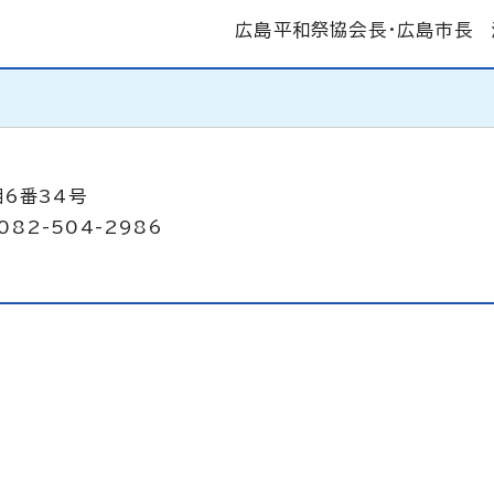
広島平和祭協会長・広島市長
目6番34号
082-504-2986