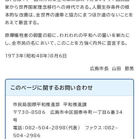
家から世界国家理念移行への時代である。人類生存条件の根
本的な改善は、全世界の連帯と協力にまつほか道のないことを
あえて断言する。
原爆犠牲者の御霊の前に、われわれの平和への誓いを新たに
し、全市民の名において、このことを力強く内外に宣言する。
1973年（昭和48年）8月6日
広島市長 山田 節男
このページに関する
お問い合わせ
市民局国際平和推進部
平和推進課
〒730-8586 広島市中区国泰寺町一丁目6番34
号
電話：082-504-2898（代表） ファクス：082-
504-2986