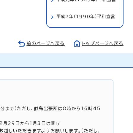
平成2年（1990年）平和宣言
前のページへ戻る
トップページへ戻る
5分まで（ただし、似島出張所は8時から16時45
12月29日から1月3日は閉庁
お越しいただきますようお願いします。（ただし、