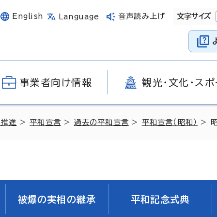
English
音声読み上げ
文字サイズ
Language
事業者向け情報
観光・文化・スポ
の推進
>
平和宣言
>
過去の平和宣言
>
平和宣言（昭和）
> 
被爆の実相の継承
平和記念式典