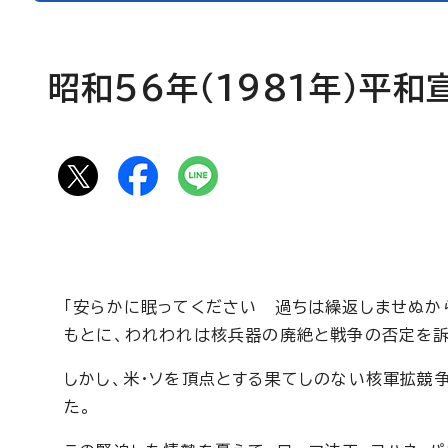
昭和56年（1981年）平和
「安らかに眠ってください 過ちは繰返しませぬか
もとに、われわれは核兵器の廃絶と戦争の否定を訴
しかし、米・ソを頂点とする果てしのない核軍拡競
た。