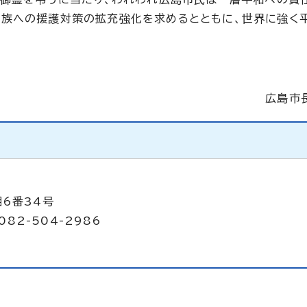
遺族への援護対策の拡充強化を求めるとともに、世界に強く
広島市
目6番34号
082-504-2986