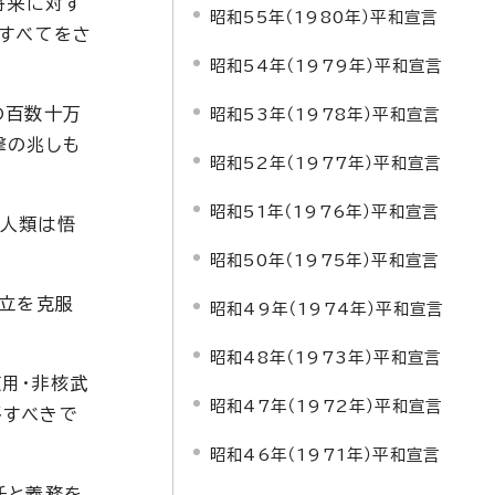
将来に対す
昭和55年（1980年）平和宣言
、すべてをさ
昭和54年（1979年）平和宣言
の百数十万
昭和53年（1978年）平和宣言
撃の兆しも
昭和52年（1977年）平和宣言
昭和51年（1976年）平和宣言
を人類は悟
昭和50年（1975年）平和宣言
対立を克服
昭和49年（1974年）平和宣言
昭和48年（1973年）平和宣言
用・非核武
昭和47年（1972年）平和宣言
移すべきで
昭和46年（1971年）平和宣言
任と義務を