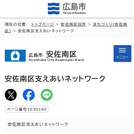
現在の位置：
トップページ
>
安佐南区役所
>
まちづくり（安佐南
区）
> 安佐南区支えあいネットワーク
安佐南区
広島市
メニュー
Hiroshima City Asaminami Ward
安佐南区支えあいネットワーク
ページ番号
1038140
安佐南区支えあいネットワーク