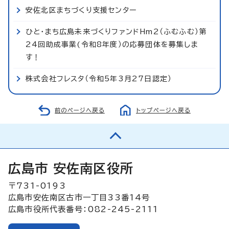
安佐北区まちづくり支援センター
ひと・まち広島未来づくりファンドHm2（ふむふむ）第
24回助成事業(令和8年度）の応募団体を募集しま
す！
株式会社フレスタ（令和5年3月27日認定）
前のページへ戻る
トップページへ戻る
広島市 安佐南区役所
〒731-0193
広島市安佐南区古市一丁目33番14号
広島市役所代表番号：082-245-2111