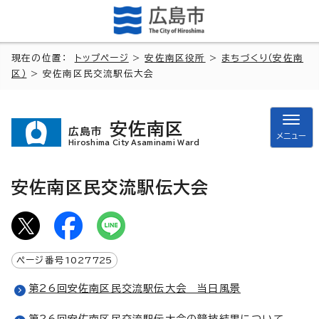
現在の位置：
トップページ
>
安佐南区役所
>
まちづくり（安佐南
区）
> 安佐南区民交流駅伝大会
安佐南区
広島市
メニュー
Hiroshima City Asaminami Ward
安佐南区民交流駅伝大会
ページ番号
1027725
第26回安佐南区民交流駅伝大会 当日風景
第26回安佐南区民交流駅伝大会の競技結果について