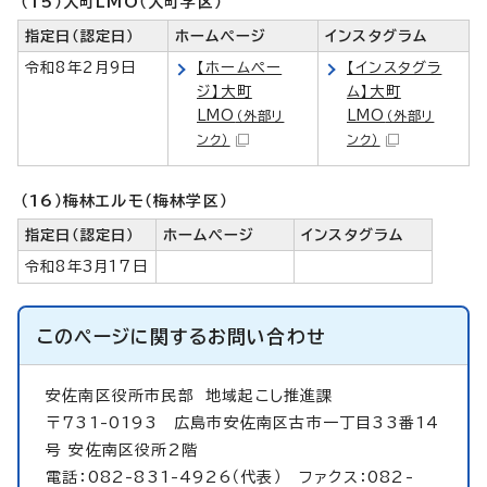
（15）大町LMO（大町学区）
指定日（認定日）
ホームページ
インスタグラム
令和8年2月9日
【ホームペー
【インスタグラ
ジ】大町
ム】大町
LMO
LMO
（外部リ
（外部リ
ンク）
ンク）
（16）梅林エルモ（梅林学区）
指定日（認定日）
ホームページ
インスタグラム
令和8年3月17日
このページに関する
お問い合わせ
安佐南区役所市民部
地域起こし推進課
〒731-0193 広島市安佐南区古市一丁目33番14
号 安佐南区役所2階
電話：082-831-4926（代表） ファクス：082-