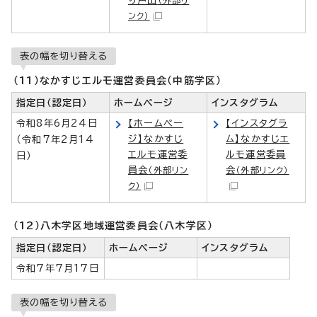
ンク）
表の幅を切り替える
（11）なかすじエルモ運営委員会（中筋学区）
指定日（認定日）
ホームページ
インスタグラム
令和8年6月24日
【ホームペー
【インスタグラ
ジ】なかすじ
ム】なかすじエ
（令和7年2月14
エルモ運営委
ルモ運営委員
日）
員会
会
（外部リン
（外部リンク）
ク）
（12）八木学区地域運営委員会（八木学区）
指定日（認定日）
ホームページ
インスタグラム
令和7年7月17日
表の幅を切り替える