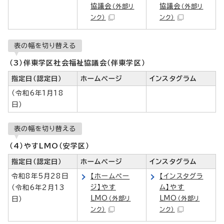
協議会
協議会
（外部リ
（外部リ
ンク）
ンク）
表の幅を切り替える
（3）伴東学区社会福祉協議会（伴東学区）
指定日（認定日）
ホームページ
インスタグラム
（令和6年1月18
日）
表の幅を切り替える
（4）やすLMO（安学区）
指定日（認定日）
ホームページ
インスタグラム
令和8年5月28日
【ホームペー
【インスタグラ
ジ】やす
ム】やす
（令和6年2月13
LMO
LMO
（外部リ
（外部リ
日）
ンク）
ンク）