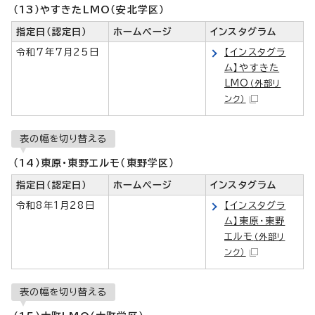
（13）やすきたLMO（安北学区）
指定日（認定日）
ホームページ
インスタグラム
令和7年7月25日
【インスタグラ
ム】やすきた
LMO
（外部リ
ンク）
表の幅を切り替える
（14）東原・東野エルモ（東野学区）
指定日（認定日）
ホームページ
インスタグラム
令和8年1月28日
【インスタグラ
ム】東原・東野
エルモ
（外部リ
ンク）
表の幅を切り替える