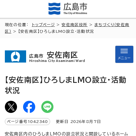
現在の位置：
トップページ
>
安佐南区役所
>
まちづくり（安佐南
区）
> 【安佐南区】ひろしまLMO設立・活動状況
安佐南区
広島市
メニュー
Hiroshima City Asaminami Ward
【安佐南区】ひろしまLMO設立・活動
状況
ページ番号
1042340
更新日
2026
年8月7日
安佐南区内のひろしまLMOの設立状況と開設しているホーム