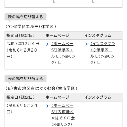
表の幅を切り替える
（7）伴学区エルモ（伴学区）
指定日（認定日）
ホームページ
インスタグラム
令和7年12月4日
【ホームペー
【インスタグラ
ジ】伴学区エ
ム】伴学区エ
（令和6年2月20
ルモ
ルモ
（外部リン
（外部リン
日）
ク）
ク）
表の幅を切り替える
（8）古市地区をはぐくむ会（古市学区）
指定日（認定日）
ホームページ
インスタグラム
（令和6年5月24
【ホームペー
ジ】古市地区
日）
をはぐくむ会
（外部リンク）