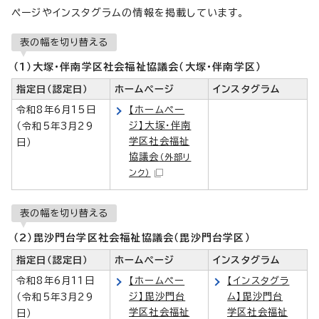
ページやインスタグラムの情報を掲載しています。
表の幅を切り替える
（1）大塚・伴南学区社会福祉協議会（大塚・伴南学区）
指定日（認定日）
ホームページ
インスタグラム
令和8年6月15日
【ホームペー
ジ】大塚・伴南
（令和5年3月29
学区社会福祉
日）
協議会
（外部リ
ンク）
表の幅を切り替える
（2）毘沙門台学区社会福祉協議会（毘沙門台学区）
指定日（認定日）
ホームページ
インスタグラム
令和8年6月11日
【ホームペー
【インスタグラ
ジ】毘沙門台
ム】毘沙門台
（令和5年3月29
学区社会福祉
学区社会福祉
日）