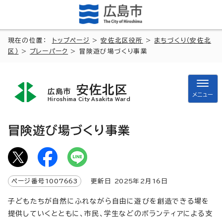
現在の位置：
トップページ
>
安佐北区役所
>
まちづくり（安佐北
区）
>
プレーパーク
> 冒険遊び場づくり事業
安佐北区
広島市
メニュー
Hiroshima City Asakita Ward
冒険遊び場づくり事業
ページ番号
1007663
更新日
2025
年2月
16
日
子どもたちが自然にふれながら自由に遊びを創造できる場を
提供していくとともに、市民、学生などのボランティアによる支