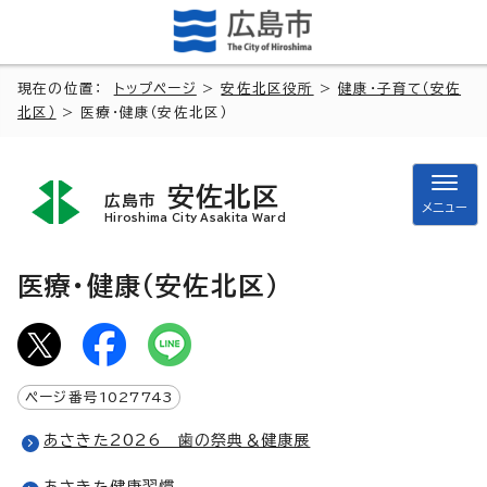
現在の位置：
トップページ
>
安佐北区役所
>
健康・子育て（安佐
北区）
> 医療・健康（安佐北区）
安佐北区
広島市
メニュー
Hiroshima City Asakita Ward
医療・健康（安佐北区）
ページ番号
1027743
あさきた2026 歯の祭典＆健康展
あさきた健康習慣