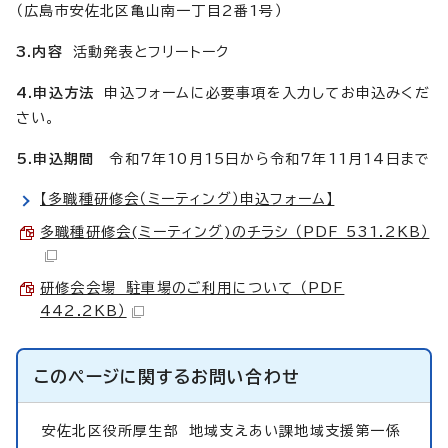
（広島市安佐北区亀山南一丁目2番1号）
3.内容
活動発表とフリートーク
4.申込方法
申込フォームに必要事項を入力してお申込みくだ
さい。
5.申込期間
令和7年10月15日から令和7年11月14日まで
【多職種研修会（ミーティング）申込フォーム】
多職種研修会(ミーティング)のチラシ （PDF 531.2KB）
研修会会場 駐車場のご利用について （PDF
442.2KB）
このページに関する
お問い合わせ
安佐北区役所厚生部
地域支えあい課地域支援第一係