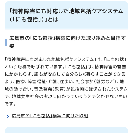
「精神障害にも対応した地域包括ケアシステム
（「にも包括」）」とは
広島市の「にも包括」構築に向けた取り組みと目指す
姿
「精神障害にも対応した地域包括ケアシステム」は、「にも包括」
という略称で呼ばれています。「にも包括」は、
精神障害の有無
にかかわらず、誰もが安心して自分らしく暮らすことができる
よう、医療、障害福祉・介護、住まい、社会参加（就労など）、地
域の助け合い、普及啓発（教育）が包括的に確保されたシステム
で、地域共生社会の実現に向かっていくうえで欠かせないもの
です。
広島市の「にも包括」構築に向けた取組