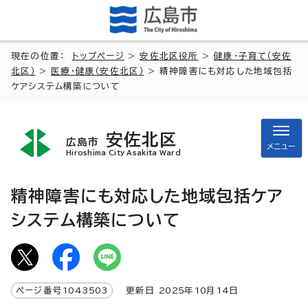
現在の位置：
トップページ
>
安佐北区役所
>
健康・子育て（安佐
北区）
>
医療・健康（安佐北区）
> 精神障害にも対応した地域包括
ケアシステム構築について
安佐北区
広島市
メニュー
Hiroshima City Asakita Ward
精神障害にも対応した地域包括ケア
システム構築について
ページ番号
1043503
更新日
2025
年
10
月
14
日