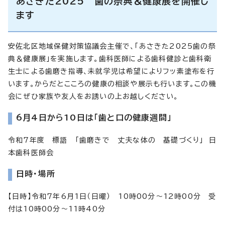
あさきた2025 歯の祭典＆健康展を開催し
ます
安佐北区地域保健対策協議会主催で、「あさきた2025歯の祭
典＆健康展」を実施します。歯科医師による歯科健診と歯科衛
生士による歯磨き指導、未就学児は希望によりフッ素塗布を行
います。からだとこころの健康の相談や展示も行います。この機
会にぜひ家族や友人をお誘いの上お越しください。
6月4日から10日は「歯と口の健康週間」
令和7年度 標語 「歯磨きで 丈夫な体の 基礎づくり」 日
本歯科医師会
日時・場所
【日時】令和7年6月1日（日曜） 10時00分～12時00分 受
付は10時00分～11時40分