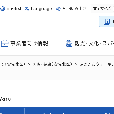
English
音声読み上げ
文字サイズ
Language
事業者向け情報
観光・文化・スポ
育て（安佐北区）
>
医療・健康（安佐北区）
>
あさきたウォーキ
Ward