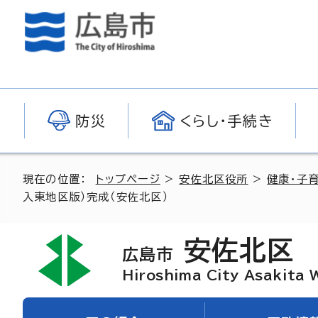
防災
くらし・手続き
現在の位置：
トップページ
>
安佐北区役所
>
健康・子
入東地区版）完成（安佐北区）
安佐北区
広島市
Hiroshima City Asakita 