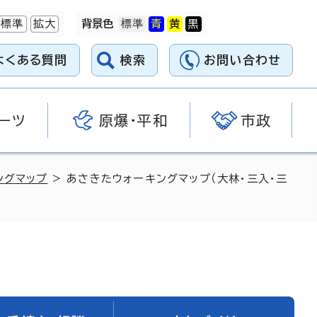
標準
拡大
背景色
よくある質問
検索
お問い合わせ
ーツ
原爆・平和
市政
ングマップ
> あさきたウォーキングマップ（大林・三入・三