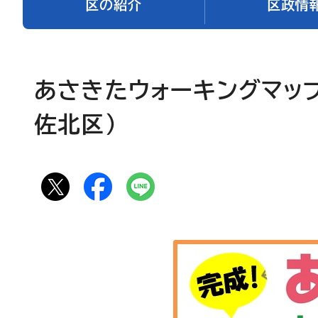
区の紹介
区政情
あさきたウォーキングマップ
佐北区）