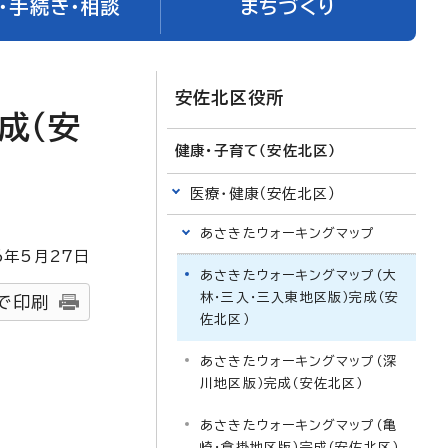
・手続き・相談
まちづくり
安佐北区役所
成（安
健康・子育て（安佐北区）
医療・健康（安佐北区）
あさきたウォーキングマップ
6
年5月
27
日
あさきたウォーキングマップ（大
林・三入・三入東地区版）完成（安
で印刷
佐北区）
あさきたウォーキングマップ（深
川地区版）完成（安佐北区）
あさきたウォーキングマップ（亀
崎・倉掛地区版）完成（安佐北区）