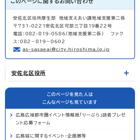
このページに関する
お問い合わせ
安佐北区役所厚生部
地域支えあい課地域支援第二係
〒731-0221安佐北区可部三丁目19番22号
電話：082-819-0586（地域支援第二係） ファク
ス：082－819－0602
as-sasaeai@city.hiroshima.lg.jp
安佐北区役所
このページを見た人は
こんなページも見ています
広島広域都市圏イベント情報紙「りーぶら」読者プレゼ
ント応募フォーム
広島城に関するイベント・企画展等