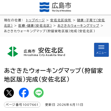
現在の位置：
トップページ
>
安佐北区役所
>
健康・子育て（安佐
北区）
>
医療・健康（安佐北区）
>
あさきたウォーキングマップ
>
あさきたウォーキングマップ（狩留家地区版）完成（安佐北区）
安佐北区
広島市
メニュー
Hiroshima City Asakita Ward
あさきたウォーキングマップ（狩留家
地区版）完成（安佐北区）
ページ番号
1007661
更新日
2026
年6月
11
日