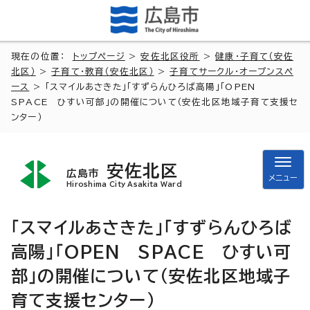
現在の位置：
トップページ
>
安佐北区役所
>
健康・子育て（安佐
北区）
>
子育て・教育（安佐北区）
>
子育てサークル・オープンスペ
ース
> 「スマイルあさきた」「すずらんひろば高陽」「OPEN
SPACE ひすい可部」の開催について（安佐北区地域子育て支援セ
ンター）
安佐北区
広島市
メニュー
Hiroshima City Asakita Ward
「スマイルあさきた」「すずらんひろば
高陽」「OPEN SPACE ひすい可
部」の開催について（安佐北区地域子
育て支援センター）