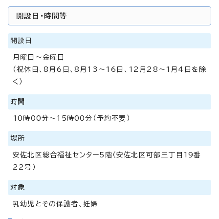
開設日・時間等
開設日
月曜日～金曜日
（祝休日、8月6日、8月13～16日、12月28～1月4日を除
く）
時間
10時00分～15時00分（予約不要）
場所
安佐北区総合福祉センター5階（安佐北区可部三丁目19番
22号）
対象
乳幼児とその保護者、妊婦