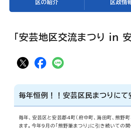
区の紹介
区政情
「安芸地区交流まつり in 
毎年恒例！！安芸区民まつりにて
毎年、安芸区と安芸郡4町（府中町、海田町、熊野
ます。今年9月の「熊野筆まつり」に引き続いての