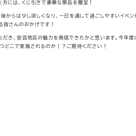
た方には、くじ引きで豪華な景品を贈呈！
午後からは少し涼しくなり、一日を通して過ごしやすいイベン
る皆さんのおかげです！
ただき、安芸地区の魅力を発信できたかと思います。今年度
いつどこで実施されるのか！？ご期待ください！