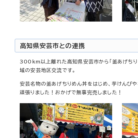
高知県安芸市との連携
300km以上離れた高知県安芸市から「釜あげち
域の安芸地区交流です。
安芸名物の釜あげちりめん丼をはじめ、芋けんぴや
頑張りました！おかげで無事完売しました！