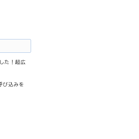
ました！超広
呼び込みを