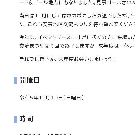
ート＆ゴール地点にもなりました。見事ゴールされ
当日は11月にしてはポカポカした気温でしたが、
た。これも安芸地区交流まつりを待ち望んでくださ
今年は、イベントブースに非常に多くの方に来場い
交流まつりは今回で終了しますが、来年度は一体
それでは皆さん、来年度お会いしましょう！
開催日
令和6年11月10日（日曜日）
時間