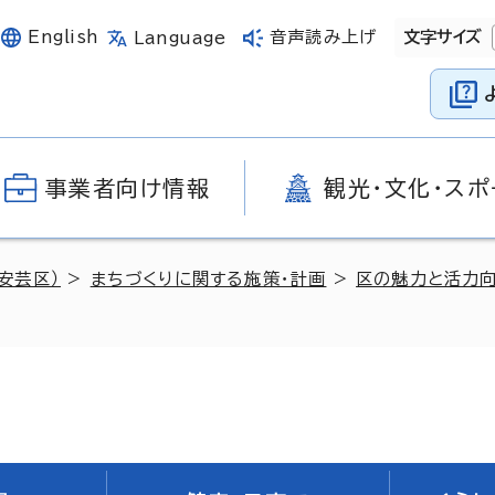
English
音声読み上げ
文字サイズ
Language
事業者向け情報
観光・文化・スポ
安芸区）
>
まちづくりに関する施策・計画
>
区の魅力と活力向