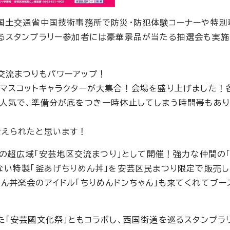
国土交通省中国技術事務所で防災・防犯体験コーナーや特別
るスタンプラリー参加者には豪華景品が当たる抽選会も実施
交流まつりもパワーアップ！
マスコットキャラクターが大集合！会場を盛り上げました！
人気で、準備分が底をつき一時休止してしまう時間帯もあり
伝えられたと思います！
町の超広域「安芸地区交流まつり」として開催！強力な仲間の
ない特製「釜あげちりめん丼」を安芸区民まつり限定で販売し
ん丼楽会のアイドル「ちりめんドンちゃん」も来てくれてブー
た「安芸國文化祭」ともコラボし、西国街道を巡るスタンプラ