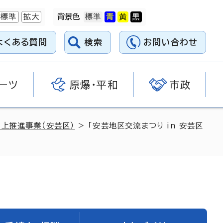
標準
拡大
背景色
よくある質問
検索
お問い合わせ
ーツ
原爆・平和
市政
上推進事業（安芸区）
> 「安芸地区交流まつり in 安芸区