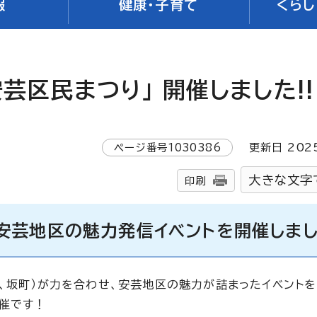
報
健康・子育て
くらし
安芸区民まつり」 開催しました!!
ページ番号
1030386
更新日
202
大きな文字
印刷
安芸地区の魅力発信イベントを開催しま
町、坂町）が力を合わせ、安芸地区の魅力が詰まったイベント
開催です！