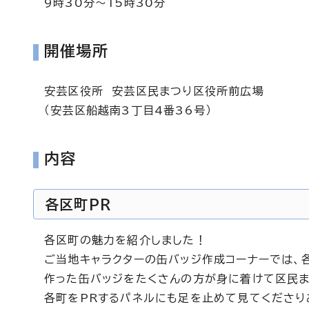
9時30分～15時30分
開催場所
安芸区役所 安芸区民まつり区役所前広場
（安芸区船越南3丁目4番36号）
内容
各区町PR
各区町の魅力を紹介しました！
ご当地キャラクターの缶バッジ作成コーナーでは、
作った缶バッジをたくさんの方が身に着けて区民
各町をPRするパネルにも足を止めて見てくださり