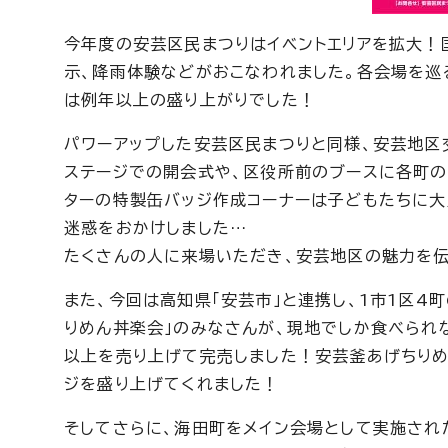
今年度の安芸区民まつりはイベントエリアを拡大！
示、降雨体験などがおこなわれました。各会場を巡
は例年以上の盛り上がりでした！
パワーアップした安芸区民まつりと同様、安芸地区
ステージでの開会式や、区役所前のブースに各町の
ターの特製缶バッジ作成コーナーは子どもたちに大
迷惑をおかけしました…
たくさんの人に来場いただき、安芸地区の魅力を
また、今回は高知県「安芸市」と連携し、1市1区4
りめん丼楽会」のみなさんが、現地でしか食べられ
以上を売り上げて完売しました！安芸釜あげちりめ
ジを盛り上げてくれました！
そしてさらに、海田町をメイン会場として実施され