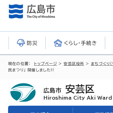
防災
くらし・手続き
現在の位置：
トップページ
>
安芸区役所
>
まちづくり（
民まつり」 開催しました!!
安芸区
広島市
Hiroshima City Aki Ward