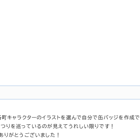
各町キャラクターのイラストを選んで自分で缶バッジを作成
まつりを巡っているのが見えてうれしい限りです！
ありがとうございました！