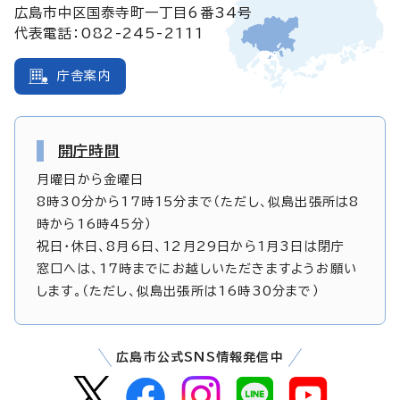
広島市中区国泰寺町一丁目6番34号
代表電話：082-245-2111
庁舎案内
開庁時間
月曜日から金曜日
8時30分から17時15分まで（ただし、似島出張所は8
時から16時45分）
祝日・休日、8月6日、12月29日から1月3日は閉庁
窓口へは、17時までにお越しいただきますようお願い
します。（ただし、似島出張所は16時30分まで）
広島市公式SNS情報発信中