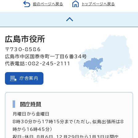
前のページへ戻る
トップページへ戻る
広島市役所
〒730-8586
広島市中区国泰寺町一丁目6番34号
代表電話：082-245-2111
庁舎案内
開庁時間
月曜日から金曜日
8時30分から17時15分まで（ただし、似島出張所は8
時から16時45分）
祝日・休日、8月6日、12月29日から1月3日は閉庁