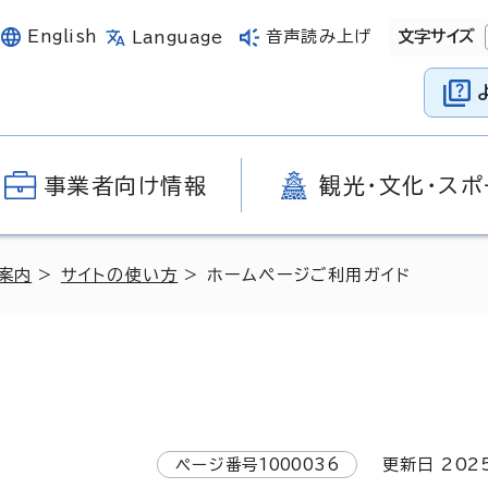
English
音声読み上げ
文字サイズ
Language
事業者向け情報
観光・文化・スポ
案内
>
サイトの使い方
> ホームページご利用ガイド
ページ番号
1000036
更新日
202