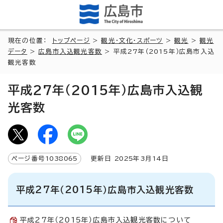
現在の位置：
トップページ
>
観光・文化・スポーツ
>
観光
>
観光
データ
>
広島市入込観光客数
> 平成27年（2015年）広島市入込
観光客数
平成27年（2015年）広島市入込観
光客数
ページ番号
1038065
更新日
2025
年3月
14
日
平成27年（2015年）広島市入込観光客数
平成27年（2015年）広島市入込観光客数について