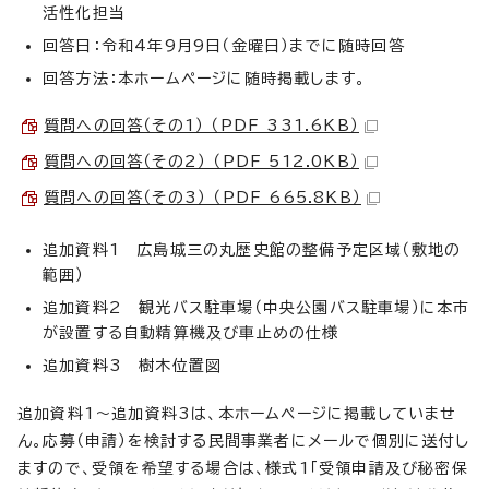
活性化担当
回答日：令和4年9月9日（金曜日）までに随時回答
回答方法：本ホームページに随時掲載します。
質問への回答（その1） （PDF 331.6KB）
質問への回答（その2） （PDF 512.0KB）
質問への回答（その3） （PDF 665.8KB）
追加資料1 広島城三の丸歴史館の整備予定区域（敷地の
範囲）
追加資料2 観光バス駐車場（中央公園バス駐車場）に本市
が設置する自動精算機及び車止めの仕様
追加資料3 樹木位置図
追加資料1～追加資料3は、本ホームページに掲載していませ
ん。応募（申請）を検討する民間事業者にメールで個別に送付し
ますので、受領を希望する場合は、様式1「受領申請及び秘密保