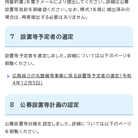
持誓約書」を電子メールにより提出してください。詳細は公募
設置等指針を御確認ください。なお、様式1を既に提出済みの
場合は、再度提出する必要はありません。
7 設置等予定者の選定
設置等予定者を選定しました。詳細については以下のページを
御覧ください。
広島城三の丸整備等事業に係る設置等予定者の選定（令和
4年12月5日）
8 公募設置等計画の認定
公募設置等計画を認定しました。詳細については以下のページ
を御覧ください。