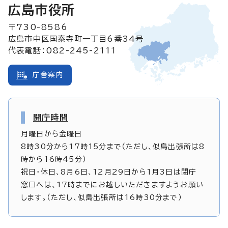
広島市役所
〒730-8586
広島市中区国泰寺町一丁目6番34号
代表電話：082-245-2111
庁舎案内
開庁時間
月曜日から金曜日
8時30分から17時15分まで（ただし、似島出張所は8
時から16時45分）
祝日・休日、8月6日、12月29日から1月3日は閉庁
窓口へは、17時までにお越しいただきますようお願い
します。（ただし、似島出張所は16時30分まで）