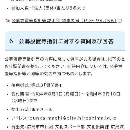
参加人数：1法人（団体）当たり3名まで
公募設置等指針等説明会 議事要旨 （PDF 98.1KB）
6 公募設置等指針に対する質問及び回答
公募設置等指針等の内容に関して質問がある場合は、以下のと
おり質問書を提出してください。回答内容については、公募設
置等指針等と同等の効力を持つものとします。
使用様式：様式3「質問書」
受付期間：令和4年8月1日（月曜日）～令和4年8月10日
（水曜日）まで
提出方法：電子メール
アドレス：
bunka-machi@city.hiroshima.lg.jp
提出先：広島市市民局 文化スポーツ部 文化振興課 広島城