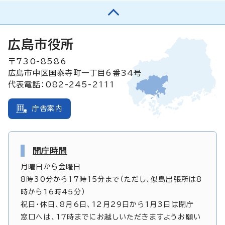
広島市役所
〒730-8586
広島市中区国泰寺町一丁目6番34号
代表電話：082-245-2111
庁舎案内
開庁時間
月曜日から金曜日
8時30分から17時15分まで（ただし、似島出張所は8
時から16時45分）
祝日・休日、8月6日、12月29日から1月3日は閉庁
窓口へは、17時までにお越しいただきますようお願い