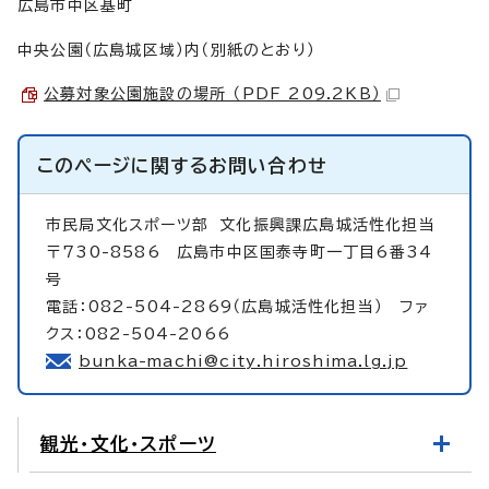
広島市中区基町
中央公園（広島城区域）内（別紙のとおり）
公募対象公園施設の場所 （PDF 209.2KB）
このページに関する
お問い合わせ
市民局文化スポーツ部
文化振興課広島城活性化担当
〒730-8586 広島市中区国泰寺町一丁目6番34
号
電話：082-504-2869（広島城活性化担当） ファ
クス：082-504-2066
bunka-machi@city.hiroshima.lg.jp
観光・文化・スポーツ