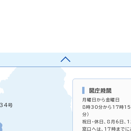
開庁時間
月曜日から金曜日
34号
8時30分から17時1
分）
祝日・休日、8月6日、
窓口へは、17時までに