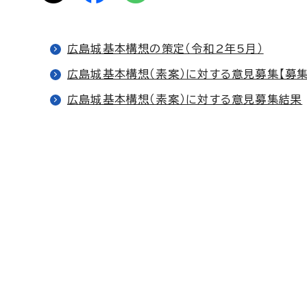
広島城基本構想の策定（令和2年5月）
広島城基本構想（素案）に対する意見募集【募集
広島城基本構想（素案）に対する意見募集結果