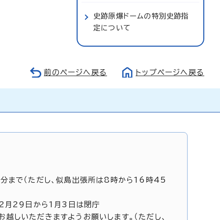
史跡原爆ドームの特別史跡指
定について
前のページへ戻る
トップページへ戻る
5分まで（ただし、似島出張所は8時から16時45
12月29日から1月3日は閉庁
お越しいただきますようお願いします。（ただし、